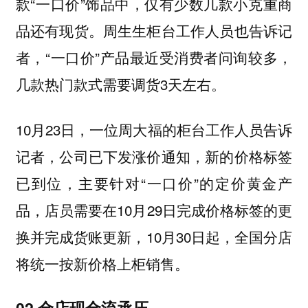
款“一口价”饰品中，仅有少数几款小克重商
品还有现货。周生生柜台工作人员也告诉记
者，“一口价”产品最近受消费者问询较多，
几款热门款式需要调货3天左右。
10月23日，一位周大福的柜台工作人员告诉
记者，公司已下发涨价通知，新的价格标签
已到位，主要针对“一口价”的定价黄金产
品，店员需要在10月29日完成价格标签的更
换并完成货账更新，10月30日起，全国分店
将统一按新价格上柜销售。
02 金店现金流承压