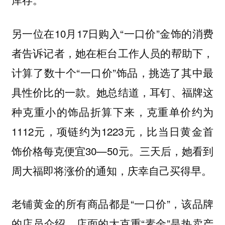
另一位在10月17日购入“一口价”金饰的消费
者告诉记者，她在柜台工作人员的帮助下，
计算了数十个“一口价”饰品，挑选了其中最
具性价比的一款。她总结道，耳钉、福牌这
种克重小的饰品折算下来，克重单价约为
1112元，项链约为1223元，比当日黄金首
饰价格每克便宜30—50元。三天后，她看到
周大福即将涨价的通知，庆幸自己买得早。
老铺黄金的所有商品都是“一口价”，该品牌
的店员介绍，店面的大克重“素金”是热卖产