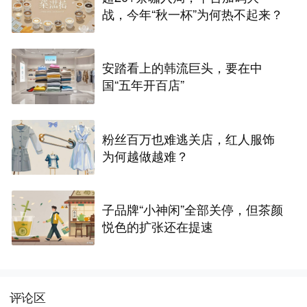
战，今年“秋一杯”为何热不起来？
安踏看上的韩流巨头，要在中
国“五年开百店”
粉丝百万也难逃关店，红人服饰
为何越做越难？
子品牌“小神闲”全部关停，但茶颜
悦色的扩张还在提速
评论区