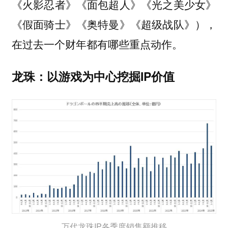
《火影忍者》《面包超人》《光之美少女》
《假面骑士》《奥特曼》《超级战队》），
在过去一个财年都有哪些重点动作。
龙珠：以游戏为中心挖掘IP价值
万代龙珠IP各季度销售额推移