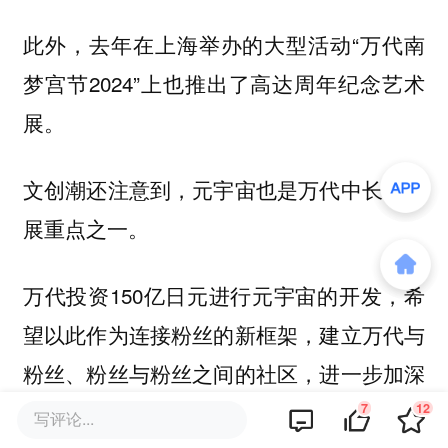
此外，去年在上海举办的大型活动“万代南
梦宫节2024”上也推出了高达周年纪念艺术
展。
文创潮还注意到，元宇宙也是万代中长期发
展重点之一。
万代投资150亿日元进行元宇宙的开发，希
望以此作为连接粉丝的新框架，建立万代与
粉丝、粉丝与粉丝之间的社区，进一步加深
用户粘性。
7
12
写评论...