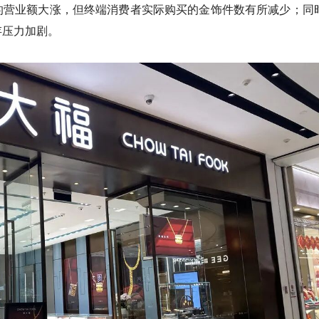
的营业额大涨，但终端消费者实际购买的金饰件数有所减少；同
存压力加剧。