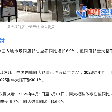
周大福门店 中新经纬 李自曼摄
滑
福中国内地市场同店销售金额同比增长6.9%，但同店销量大幅
以发现，
中国内地同店销量已连续多年走弱，2023财年同比
2025财年大幅下滑30.1%。
数据来看，2026年4月1日至5月31日，周大福整体零售值同比
增长19.7%，同店销量同比下降6.0%。