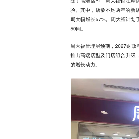
除了高端店型，周大福也在精
验。其中，店龄不足两年的新店
期大幅增长57%。周大福计划
50间。
周大福管理层预期，2027财
推出高端店型及门店组合升级
的增长动力。