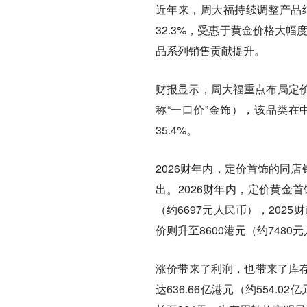
近年来，周大福持续调整产品结
32.3%，受惠于黄金价格大
品系列销售贡献提升。
财报显示，周大福重点布局定
称“一口价”金饰），该品类在中
35.4%。
2026财年内，定价首饰的同
出。2026财年内，定价黄金
（约6697元人民币），202
价则升至8600港元（约7480
涨价带来了利润，也带来了库存
达636.66亿港元（约554.