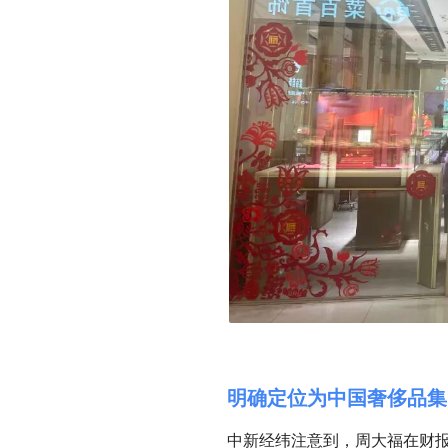
明确定位为中国奢侈品集
中新经纬注意到，
周大福在财报