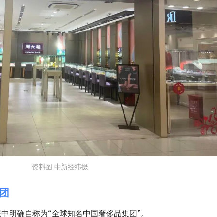
资料图 中新经纬摄
团
中明确自称为“全球知名中国奢侈品集团”。