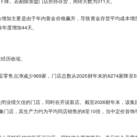
显下降。若剔除加盟门店所持存货，周转天数为311天。
余增加主要是由于年内黄金价格飙升，导致黄金存货平均成本增
政年度增加44天。
在经历收缩。
零售点净减少969家，门店总数从2025财年末的6274家降至53
闭业绩欠佳的门店，同时在开设新店。截至2026财年末，该集
象门店，其生产力约为平均同店销售的8至10倍，当中定价首饰