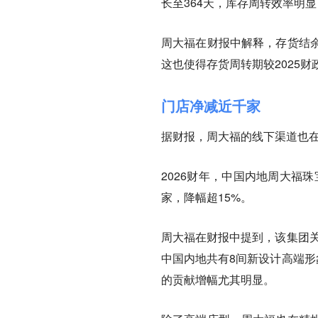
长至364天，库存周转效率明
周大福在财报中解释，存货结
这也使得存货周转期较2025财
门店净减近千家
据财报，周大福的线下渠道也
2026财年，中国内地周大福珠宝
家，降幅超15%。
周大福在财报中提到，该集团关
中国内地共有8间新设计高端形
的贡献增幅尤其明显。