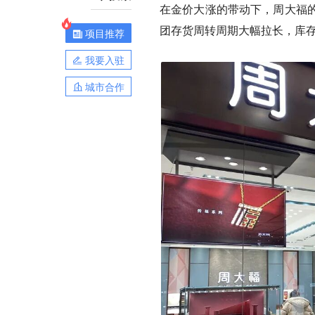
在金价大涨的带动下，周大福
团存货周转周期大幅拉长，库
项目推荐
我要入驻
城市合作