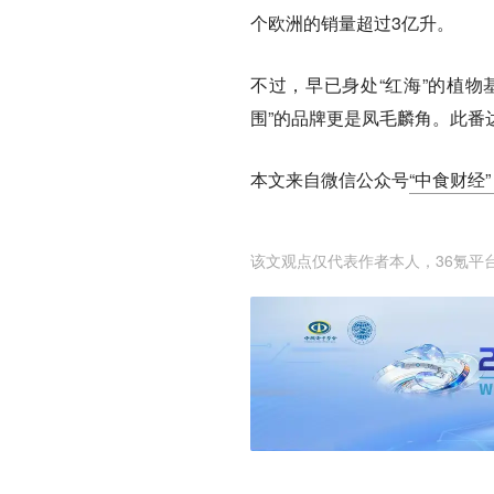
个欧洲的销量超过3亿升。
不过，早已身处“红海”的植物
围”的品牌更是凤毛麟角。此番
本文来自微信公众号
“中食财经”（
该文观点仅代表作者本人，36氪平