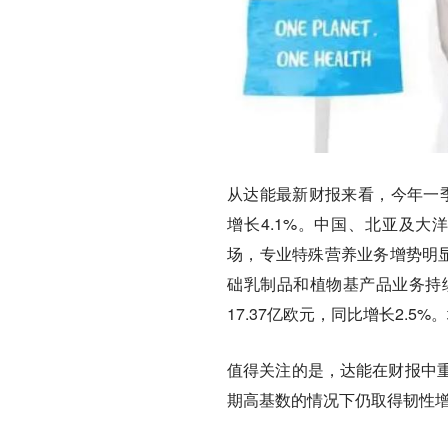
从达能最新财报来看，今年一季
增长4.1%。中国、北亚及大
场，专业特殊营养业务增势明显
础乳制品和植物基产品业务持
17.37亿欧元，同比增长2.
值得关注的是，达能在财报中
期高基数的情况下仍取得韧性