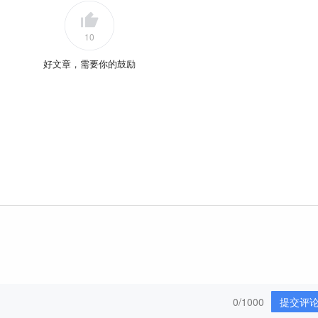
10
好文章，需要你的鼓励
0/1000
提交评