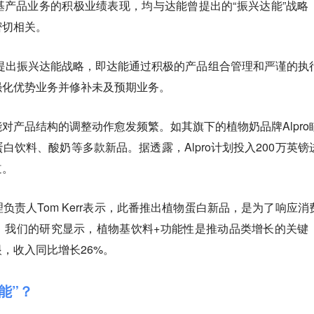
产品业务的积极业绩表现，均与达能曾提出的“振兴达能”战略
密切相关。
能提出振兴达能战略，即达能通过积极的产品组合管理和严谨的执
强化优势业务并修补未及预期业务。
对产品结构的调整动作愈发频繁。如其旗下的植物奶品牌Alpro
白饮料、酸奶等多款新品。据透露，Alpro计划投入200万英镑
道。
负责人Tom Kerr表示，此番推出植物蛋白新品，是为了响应消
。我们的研究显示，植物基饮料+功能性是推动品类增长的关键
，收入同比增长26%。
能”？