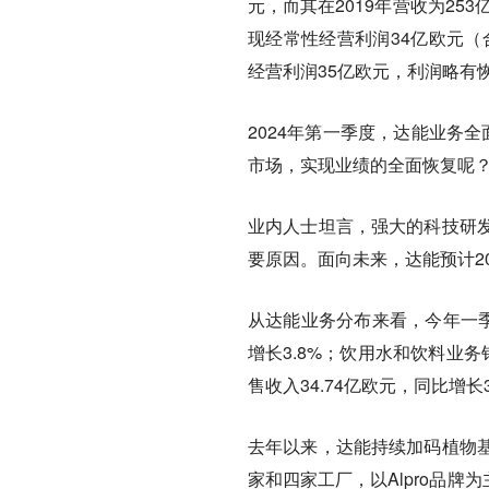
元，而其在2019年营收为25
现经常性经营利润34亿欧元（合
经营利润35亿欧元，利润略有
2024年第一季度，达能业务
市场，实现业绩的全面恢复呢
业内人士坦言，强大的科技研
要原因。面向未来，达能预计2
从达能业务分布来看，今年一季
增长3.8%；饮用水和饮料业务
售收入34.74亿欧元，同比增长
去年以来，达能持续加码植物
家和四家工厂，以Alpro品牌为