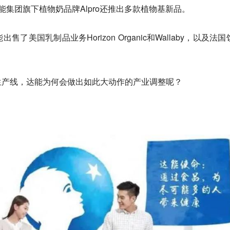
能集团旗下植物奶品牌Alpro还推出多款植物基新品。
美国乳制品业务Horizon Organic和Wallaby，以及法国
生产线，达能为何会做出如此大动作的产业调整呢？