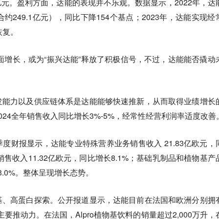
3亿元。盈利方面，达能的表现并不乐观。数据显示，2022年，达
约249.1亿元），同比下降154个基点；2023年，达能实现经
恢复。
全面增长，或为“振兴达能”释放了积极信号，不过，达能能否撬动
？
发能力以及供应链体系是达能能够快速推新，从而取得业绩增长
024全年销售收入同比增长3%-5%，经常性经营利润率适度改善
度财报显示，达能专业特殊营养业务销售收入 21.83亿欧元，
销售收入11.32亿欧元，同比增长8.1%；基础乳制品和植物基产
3.0%。整体呈现增长态势。
基、高蛋白探索。公开报道显示，达能目前在法国和欧洲分别拥
主要推动力。在法国，Alpro植物基饮料的销量超过2,000万升，