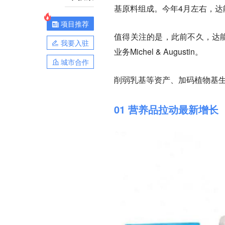
基原料组成。今年4月左右，达
项目推荐
值得关注的是，此前不久，达能出售了
我要入驻
业务Michel & Augustin。
城市合作
削弱乳基等资产、加码植物基
01 营养品拉动最新增长