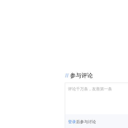
参与评论
评论千万条，友善第一条
登录
后参与讨论