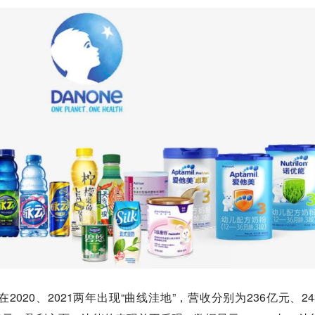
020、2021两年出现“曲线洼地”，营收分别为236亿元、24