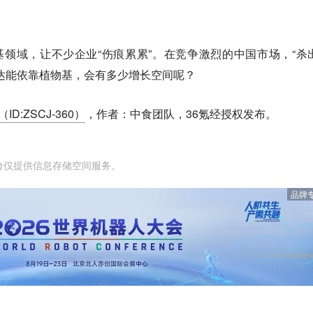
基领域，让不少企业“伤痕累累”。在竞争激烈的中国市场，“杀
达能依靠植物基，会有多少增长空间呢？
ID:ZSCJ-360）
，作者：中食团队，36氪经授权发布。
台仅提供信息存储空间服务。
品牌