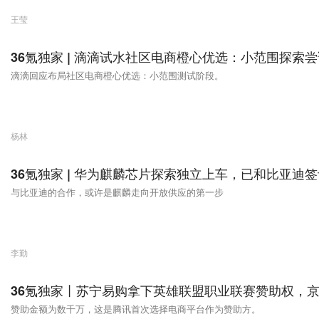
王莹
36氪独家 | 滴滴试水社区电商橙心优选：小范围探索尝
滴滴回应布局社区电商橙心优选：小范围测试阶段。
杨林
36氪独家 | 华为麒麟芯片探索独立上车，已和比亚迪
与比亚迪的合作，或许是麒麟走向开放供应的第一步
李勤
36氪独家丨苏宁易购拿下英雄联盟职业联赛赞助权，
赞助金额为数千万，这是腾讯首次选择电商平台作为赞助方。