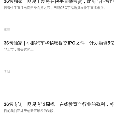
36氪独家｜网易丁磊将在快手直播带货，此前与抖音
抖音快手直播电商贴身肉搏之际，网易CEO丁磊选择在快手直播带货。
王莹
36氪独家 | 小鹏汽车将秘密提交IPO文件，计划融资5
能上市，都会选择上
李勤
36氪专访｜网易有道周枫：在线教育全行业的盈利，
目前我们正处于创新正爆发的阶段。