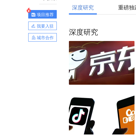
深度研究
重磅独
项目推荐
我要入驻
深度研究
城市合作