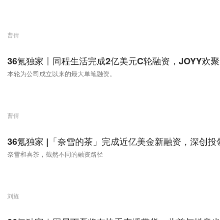
曹倩
36氪独家丨同程生活完成2亿美元C轮融资，JOYY欢
本轮为公司成立以来的最大单笔融资。
曹倩
36氪独家 |「奈雪的茶」完成近亿美金新融资，深创投
奈雪和喜茶，截然不同的融资路径
刘旌