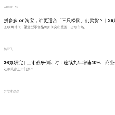
Cecilia Xu
拼多多 or 淘宝，谁更适合「三只松鼠」们卖货？｜36
互联网时代，渠道型零食品牌如何突出重围​，占领市场。
杨亚飞
36氪研究 | 上市战争倒计时：连续九年增速40%，商
还剩几张上市门票？
梦想家蔡蔡