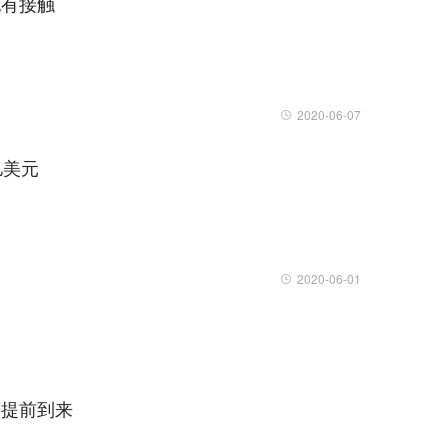
也有接触
2020-06-07
亿美元
2020-06-01
将提前到来