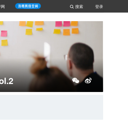
评网
搜索
登录
l.2