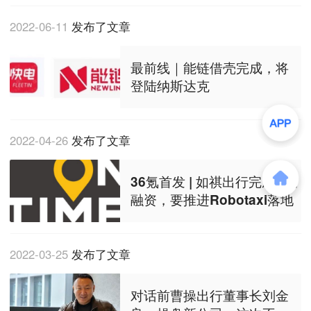
2022-06-11
发布了文章
最前线｜能链借壳完成，将
登陆纳斯达克
2022-04-26
发布了文章
36氪首发 | 如祺出行完成A轮
融资，要推进Robotaxi落地
2022-03-25
发布了文章
对话前曹操出行董事长刘金