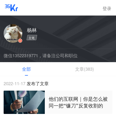
登录
杨林
主笔
微信13522319771，请备注公司和职位
全部
文章(383)
2022-11-17
发布了文章
他们的互联网｜你是怎么被
同一把“镰刀”反复收割的