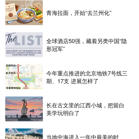
青海拉面，开始“去兰州化”
全球酒店50强，藏着另类中国“隐
形冠军”
今年重点推进的北京地铁7号线三
期、17支 进展怎样了
长在古文里的江西小城，把留白
美学玩明白了
当地中海进入一年中最美的时