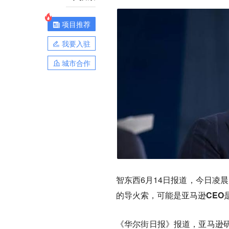
项目推荐
我要入驻
城市合作
智东西6月14日报道，今日凌晨，据多
的导火索，可能是
亚马逊CEO是‌
《华尔街日报》报道，亚马逊研究人员