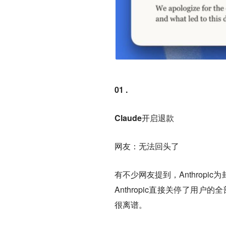
01
.
Claude开启退款
网友：无法回头了
有不少网友提到，Anthropi
Anthropic直接关停了用
很离谱。