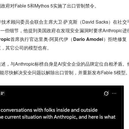
对Fable 5和Mythos 5实施了出口管制禁令。
技术顾问委员会联合主席大卫·萨克斯（David Sacks）在社交
些细节，他提到美国政府在发现安全漏洞时要求Anthropic进
hropic首席执行官达里奥·阿莫代伊（Dario Amodei）拒绝修复
重，其它公司的模型也有
。
，与Anthropic标榜自身是AI安全企业的品牌定位自相矛盾。
opic能尽快解决安全问题以解除出口管制
，并重新发布Fable 5模型