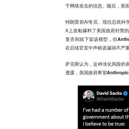
于网络攻击的信息。随后，美国政府
特朗普前AI专员、现任总统科学
X上发帖爆料了美国政府封禁的一
复否则就下架该模型，但
Ant
在后续官宣中声称
该漏洞不严
萨克斯认为，这种淡化风险的表述
透露，美国政府希望
Anthr