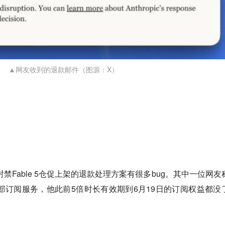
▲网友收到的退款邮件（图源：X）
c为封禁Fable 5仓促上架的退款处理方案有很多bug。其中一位网友
户的全部订阅服务，他此前5倍时长有效期到6月19日的订阅权益都没