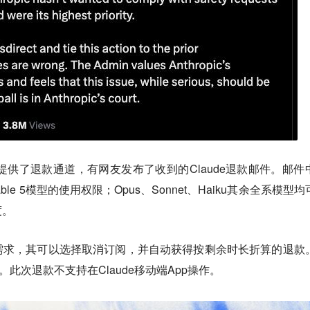
c提供了
退款通道
，有网友发布了收到的Claude退款邮件。邮件
e Fable 5模型的使用权限；Opus、Sonnet、Haiku其余全系模型
度。
需求，其可以选择取消订阅，并自动获得按剩余时长折算的退款
。此次退款不支持在Claude移动端App操作。