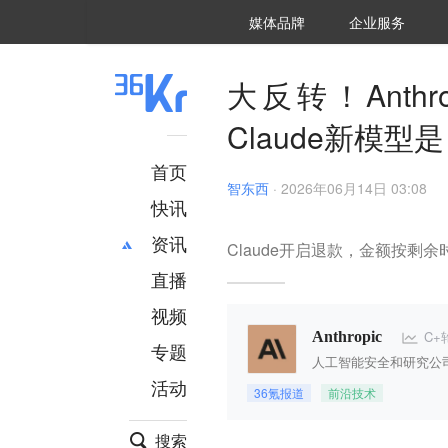
36氪Auto
数字时氪
企业号
未来消费
智能涌现
未来城市
启动Power on
媒体品牌
企业服务
企服点评
36氪出海
36氪研究院
潮生TIDE
36氪企服点评
36Kr研究院
36氪财经
职场bonus
36碳
后浪研究所
36Kr创新咨询
暗涌Waves
硬氪
氪睿研究院
大反转！Anth
Claude新模型
首页
智东西
·
2026年06月14日 03:08
快讯
资讯
Claude开启退款，金额按剩
直播
最新
推荐
创投
财经
视频
汽车
AI
C+
Anthropic
专题
科技
项目推荐
人工智能安全和研究公
活动
专精特新
安徽
36氪报道
前沿技术
搜索