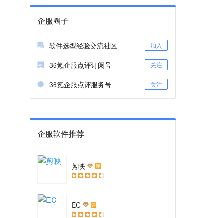
企服圈子
软件选型经验交流社区
加入
36氪企服点评订阅号
关注
36氪企服点评服务号
关注
企服软件推荐
剪映
评
EC
评