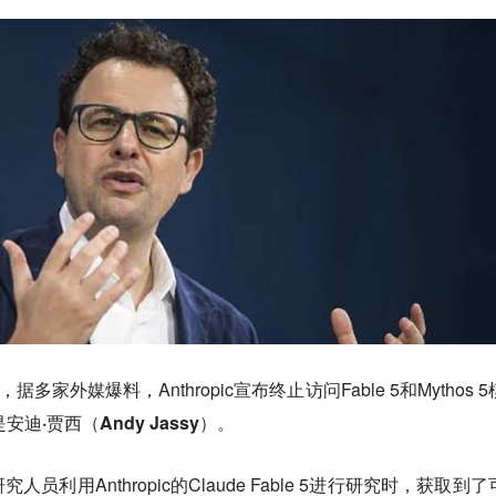
家外媒爆料，Anthropic宣布终止访问Fable 5和Mythos 
安迪·贾西‌（Andy Jassy）
。
利用Anthropic的Claude Fable 5进行研究时，获取到了