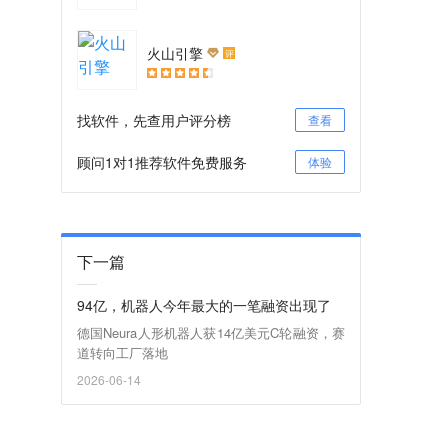
火山引擎
评
找软件，先查用户评分榜
查看
顾问1对1推荐软件免费服务
体验
下一篇
94亿，机器人今年最大的一笔融资出现了
德国Neura人形机器人获14亿美元C轮融资，赛
道转向工厂落地
2026-06-14