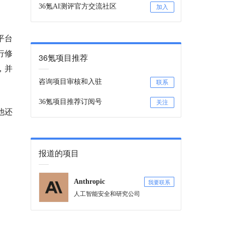
36氪AI测评官方交流社区
加入
平台
行修
36氪项目推荐
，并
咨询项目审核和入驻
联系
36氪项目推荐订阅号
关注
他还
。
报道的项目
我要联系
Anthropic
人工智能安全和研究公司