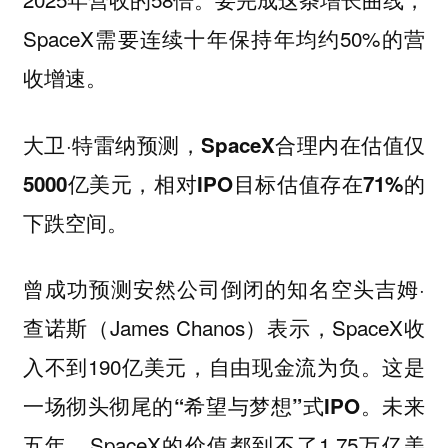
SpaceX需要连续十年保持年均约50%的营
收增速。
大卫·特雷纳预测，
SpaceX合理内在估值仅
5000亿美元，相对IPO目标估值存在71%的
下跌空间。
曾成功预测安然公司倒闭的知名空头吉姆·
查诺斯（James Chanos）表示，SpaceX收
入不到190亿美元，自由现金流为负。
这是
未来
一场彻头彻尾的“希望与梦想”式IPO。
五年，SpaceX的价值都到不了1.75万亿美