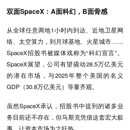
双面SpaceX：A面科幻，B面骨感
从全球任意两地1小时内到达、近地卫星网
络、太空算力，到月球基地、火星城市……
SpaceX招股书被媒体戏称为“科幻宣言”。
SpaceX展望，公司有望撬动28.5万亿美元
的潜在市场，与2025年整个美国的名义
GDP（30.8万亿美元）等量齐观。
虽然SpaceX承认，招股书中提到的诸多业
务目前还不存在，但马斯克凭借这套宏大叙
事，让资本市场为之狂热。