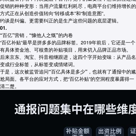
促销的种种变形：当用户流量红利耗尽，电商平台们维持增长的
方式正在从创造价值转向“转移成本”和“制造意图”。
约谈是纠偏。更需要纠正的是生产这些问题的底层逻辑。
01.
“百亿”营销，“慷他人之慨”的内卷
“百亿补贴”最早是拼多多的品牌标签。2019年前后，它还是一个
有具体资金池、可核查的补贴项目，用来切入品牌正品市场。
后来京东、淘宝、抖音相继跟进，这四个字开始变味：从产品名
变成行业标签，从标签变成情绪词。
于是，这次被监管追问“百亿具体是多少”，也就有了通报中的尴
尬局面。
各平台的应对方式，把“百亿补贴”的空洞程度暴露得一
清二楚。