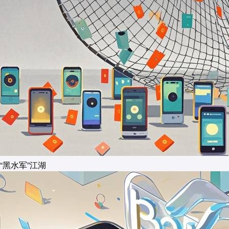
“黑水军”江湖