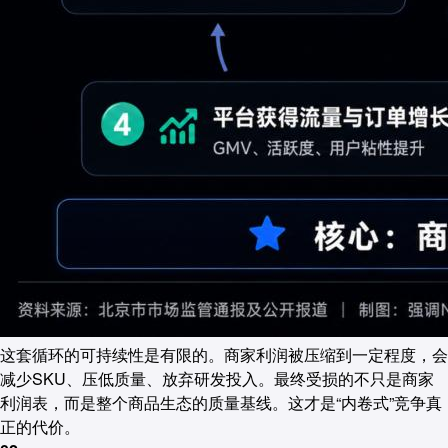
这套循环的可持续性是有限的。商家利润被压缩到一定程度，会
减少SKU、压低质量、放弃研发投入。最终受损的不只是商家
利润表，而是整个商品生态的质量基线。这才是“内卷式”竞争真
正的代价。