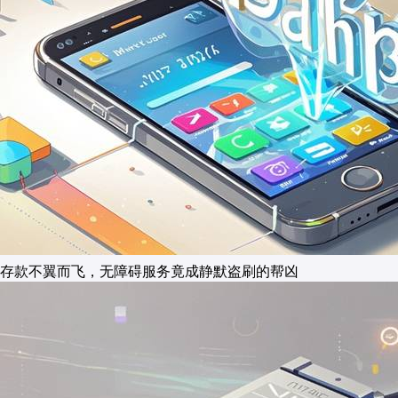
存款不翼而飞，无障碍服务竟成静默盗刷的帮凶