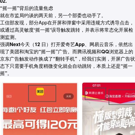
02.
“摇一摇”背后的流量焦虑
就在市监局约谈的两天前，另一个部委也动手了。
工信部发现，部分App在开屏和弹窗中采用违规方式诱导点击，
或通过高灵敏度“摇一摇”误导触发跳转，并表示将常态化开展检
测监测。
强调Next今天（12 日）打开爱奇艺App、网易云音乐，依然出
现了美团和淘宝的“摇一摇”广告。而腾讯视频和QQ浏览器上的
京东广告触发动作换成了“翻转手机”，经我们实测，开屏广告状
态下只需要手机角度稍微变化就会自动跳转，本质上还是“摇一
摇”。