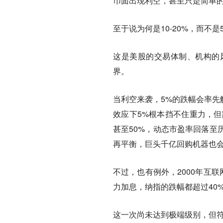
币面出现利空，甚至只是简单
至于说为何是10-20%，而不是
这是美股的交易体制、机构的
界。
当利空来袭，5%的跌幅会率先
效应下5%根本挡不住重力，但跌
甚至50%，动态市盈率回落至
再平衡，巨头千亿回购机器也
不过，也有例外，2000年互联
力加息，纳指的跌幅都超过40
这一次尚未达到极端级别，但