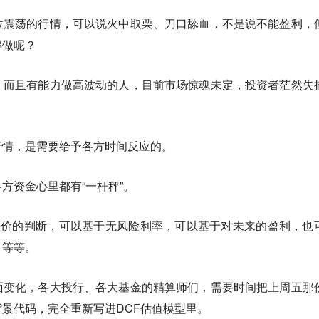
位震荡的行情，可以说火中取栗、刀口舔血，不是说不能盈利，
得做呢？
，而且有能力做高波动的人，目前市场惊魂未定，投资者茫然失
行情，是需要给予各方时间反应的。
方资金心里都有“一杆秤”。
股价的判断，可以基于无风险利率，可以基于对未来的盈利，也
，等等。
面变化，各大投行、各大基金的精算师们，需要时间把上周五那
景代码，完全重新写进DCF估值模型里。