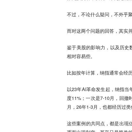
不过，不论什么疑问，不外乎
而对这两个问题的回答，其实
鉴于美股的影响力，以及历史数
相对容易些。
比如按年计算，纳指通常会经历
以23年AI革命发生起，纳指当
度11%；一次是7-10月，回撤时
月，26年1-3月，也都经历过
这些案例的共同点，都是出现