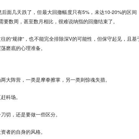
后面几天跌了，但最大回撤幅度只有5%，未达10-20%的区间
往需要数周，甚至数月相比，很难说纳指的回撤结束了。
往的“规律”，也不能完全排除深V的可能性，
但保守起见，且基
震荡磨底的心理准备。
为两大阵营，一类是摩拳擦掌，另一类则惊魂失措。
夜赶科场。
一刀切，还是要做一些区分。
投资者的自身的风格。