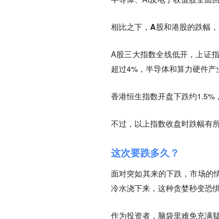
相比之下，
A股
和
港股
的跌幅，
A股三大指数全线低开，上证指
超过4%，半导体和算力硬件产
香港恒生指数开盘下跌约1.5%
不过，以上指数收盘时跌幅有
这次要跌多久？
面对突如其来的下跌，市场的
冷水浇下来，这种贪婪秒变恐
作为投资者，脑袋里难免充满