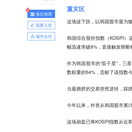
重灾区
项目推荐
这场波下跌，以
韩国股市
最为
我要入驻
城市合作
韩国综合股价指数（KOSPI
幅迅速突破8%，直接触发熔断
作为韩国股市的“双子星”，三星
数权重的54%，贡献了该指数
当最拥挤的交易突然逆转，踩
今年以来，外资从韩国股市累计
这场崩盘已将KOSPI指数从