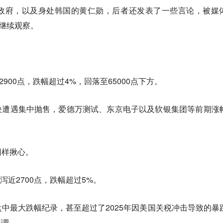
政府，以及身处韩国的黄仁勋，后者还发表了一些言论，被媒
得继续观察。
900点，跌幅超过4%，回落至65000点下方。
块遭遇集中抛售，爱德万测试、东京电子以及软银集团等前期涨
同样揪心。
泻近2700点，跌幅超过5%。
中最大跌幅纪录，甚至超过了2025年因美国关税冲击导致的暴
回调。