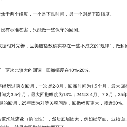
聚焦于两个维度，一个是
下跌时间，
另一个则是
下跌幅度。
并没有标准答案，只能做一些保守的回测。
据相对完善，且美股指数确实存在一些不成文的“规律”，做起
一两次比较大的回调，回撤幅度在10%-20%。
年经历过两次回调，一次是2-3月，回撤时间为1.5个月，最大回
间为3.5个月，最大回撤幅度为13%；24年3-4月、7-8月，25年2
类似的回调，25年因为对等关税问题，回撤幅度更大，接近30%。
估值泡沫迹象（阶段性），然后底层因素，例如经济面、业绩面