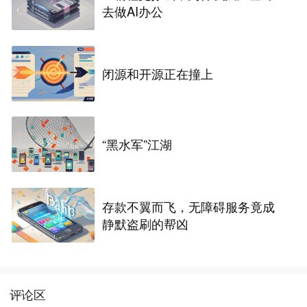
去做AI办公
闭源和开源正在撞上
“黑水军”江湖
存款不翼而飞，无障碍服务竟成
静默盗刷的帮凶
评论区