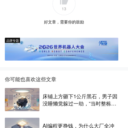
13
好文章，需要你的鼓励
品牌专题
你可能也喜欢这些文章
床铺上方砸下1公斤黑石，男子因
没睡懒觉躲过一劫，“当时整栋房
都在震动”
AI编程更挣钱，为什么大厂全冲