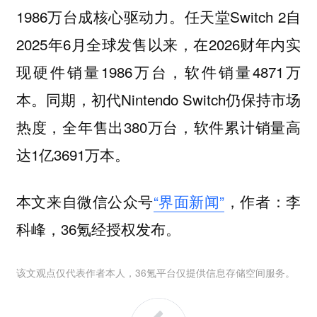
1986万台成核心驱动力。任天堂Switch 2自
2025年6月全球发售以来，在2026财年内实
现硬件销量1986万台，软件销量4871万
本。同期，初代Nintendo Switch仍保持市场
热度，全年售出380万台，软件累计销量高
达1亿3691万本。
本文来自微信公众号
“界面新闻”
，作者：李
科峰，36氪经授权发布。
该文观点仅代表作者本人，36氪平台仅提供信息存储空间服务。