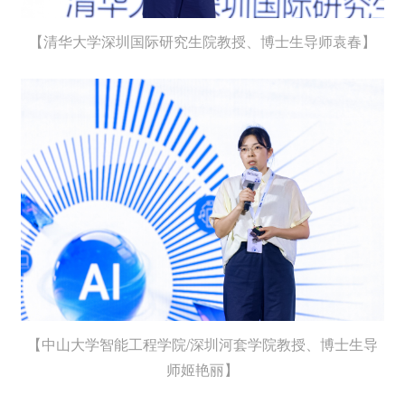
【清华大学深圳国际研究生院教授、博士生导师袁春】
【中山大学智能工程学院/深圳河套学院教授、博士生导
师姬艳丽】