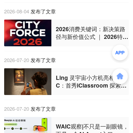
2026-08-04
发布了文章
2026消费关键词：新决策路
径与新价值公式 ｜ 2026特昂
节「CITYFORCE年度品牌」
征集启动
2026-07-20
发布了文章
Ling 灵宇宙小方机亮相 WAI
C：首秀iClassroom 探索学
习模式，让世界成为课堂
2026-07-20
发布了文章
WAIC观察|不只是一副眼镜，