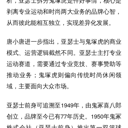
剥离专业运动和时尚两大业务的品牌心智，
从而彼此能相互独立，实现差异化发展。
唐小唐进一步指出，亚瑟士与鬼塚虎的商业
模式、运营逻辑截然不同。亚瑟士主打专业
运动赛道，需要通过专业竞技、赛事赞助等
推动业务；鬼塚虎则偏向传统时尚休闲领
域，主要面向大众市场。
亚瑟士前身可追溯至1949年，由鬼冢喜八郎
创立，品牌至今已有77年历史。1950年鬼冢
株式会社（亚瑟士前身）推出第一双篮球