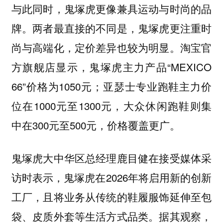
与此同时，鬼塚虎更像兼具运动与时尚的品
牌。两者最直接的不同是，鬼塚虎更注重时
尚与高端化，定价差异也较为明显。淘宝官
方旗舰店显示，鬼塚虎主力产品“MEXICO
66”价格为1050元；亚瑟士专业跑鞋主力价
位在1000元至1300元，大众休闲跑鞋则集
中在300元至500元，价格覆盖更广。
鬼塚虎大中华区总经理鹿目健在接受媒体采
访时表示，鬼塚虎在2026年将启用新的创新
工厂，且将业务从传统的鞋履服饰延伸至包
袋、皮质外套等生活方式品类。据其观察，