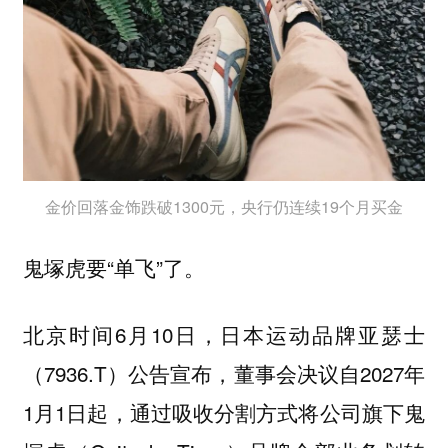
金价回落金饰跌破1300元，央行仍连续19个月买金
鬼塚虎要“单飞”了。
北京时间6月10日，日本运动品牌亚瑟士
（7936.T）公告宣布，董事会决议自2027年
1月1日起，通过吸收分割方式将公司旗下鬼