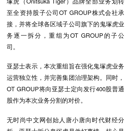
塚虎（Onitsuka Tiger）品牌全部业务划转
至全资持股子公司OT GROUP株式会社承
接，并将全球各区域子公司旗下的鬼塚虎业
务逐一拆分，重组为OT GROUP的子公
司。
亚瑟士表示，本次重组旨在强化鬼塚虎业务
运营独立性，并完善集团治理架构。同时，
OT GROUP将向亚瑟士定向发行400股普通
股作为本次业务分割的对价。
无时尚中文网创始人唐小唐向时代财经分
析，亚瑟士拆分鬼塚虎是件好事情，核心是