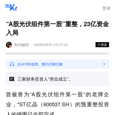
离岗
登录
“A股光伏组件第一股”重整，23亿资金
入局
时代财经
2026年06月11日 07:24
三家财务投资人“突击成立”。
曾被誉为“A股光伏组件第一股”的老牌企
业，*ST亿晶（600537.SH）的预重整投资
人的拼图已全部完成。