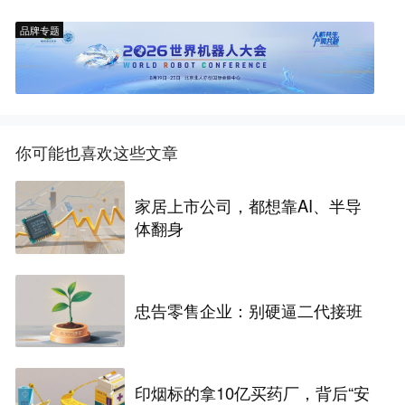
品牌专题
你可能也喜欢这些文章
家居上市公司，都想靠AI、半导
体翻身
忠告零售企业：别硬逼二代接班
印烟标的拿10亿买药厂，背后“安