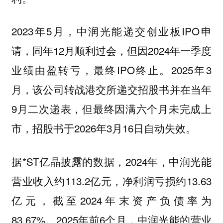
2023年5月，中润光能递交创业板IPO申
请，同年12月顺利过会，但因2024年一季度
业绩由盈转亏，最终IPO终止。2025年3
月，该公司转战港交所递交招股书并在当年
9月二次递表，但最终因满六个月未完成上
市，招股书于2026年3月16日自动失效。
据*ST亿晶披露的数据，2024年，中润光能
营业收入约113.2亿元，净利润亏损约13.63
亿元，截至2024年末资产负债率为
83.67%。2025年前6个月，中润光能的营业