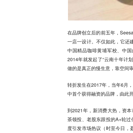
在品牌创立后的前五年，Sees
一店一设计。不仅如此，它还
中国精品咖啡黄埔军校、中国的
2014年就发起了“云南十年计
做的是真正的慢生意，靠空间
转折发生在2017年，当年6月
中首个获得融资的品牌，由此
到2021年，新消费大热，资
茶领投、老股东跟投的A+轮过
度引发市场热议（时至今日，聂