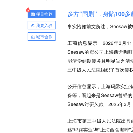
多方“围剿”，身陷100
项目推荐
我要入驻
事实恰如前文所述，Seesa
城市合作
工商信息显示，2026年3月
Seesaw的母公司上海西舍
能清偿到期债务且明显缺乏清偿
三中级人民法院组织了首次债权
公开信息显示，上海玛露实业
备等，看起来是Seesaw曾
Seesaw讨要欠款，2025年
上海市第三中级人民法院出具的
述“玛露实业”与“上海西舍咖