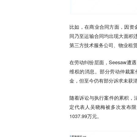
比如，在商业合同方面，因资金
同乃至运输合同均出现大面积
第三方技术服务公司、物业租
在劳动纠纷层面，Seesaw遭
维权的消息。部分劳动仲裁案
金，但至今仍有部分诉求未获
随着诉讼与执行案件的累积，法
定代表人吴晓梅被多次发布限
1037.99万元。