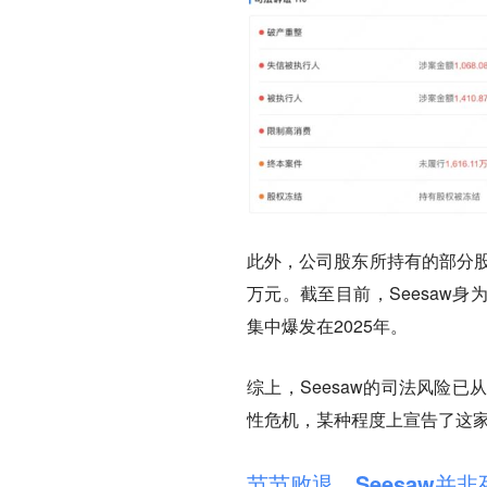
此外，公司股东所持有的部分股
万元。截至目前，Seesaw身
集中爆发在2025年。
综上，Seesaw的司法风险
性危机，某种程度上宣告了这
节节败退，Seesaw并