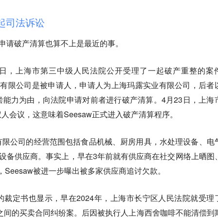
多起司法诉讼
w被申请破产清算也算不上是最近的事。
11日，上海市第三中级人民法院公开受理了一起破产重整的案
咖啡有限公司是被申请人，申请人为上海玛露实业有限公司，后者
能力为由，向法院申请对前者进行破产清算。4月23日，上海
人会议，这意味着Seesaw正式进入破产清算程序。
有限公司的经营范围包括食品机械、厨房用具，水处理设备、电
经的设备供应商。事实上，早在3年前就有供应商在社交网络上晒图
3月，Seesaw被进一步曝出被多家供应商追讨欠款。
裁定书也显示，早在2024年，上海市长宁区人民法院就受理
啡”之间的买卖合同纠纷案。后因被执行人上海西舍咖啡不能清偿到