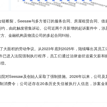
链断裂，Seesaw与多方签订的服务合同、房屋租赁合同、借
违约，由此触发密集诉讼。公司近两个月新增的起诉案件中，涉
赁方、金融机构及物流公司的多起合同纠纷。
遇了大面积的劳动争议。从2023年底到2025年，陆续曝出其员工
件已进入法院强制执行程序，员工们通过法律途径追索欠薪和
清偿。
院对Seesaw及创始人采取了强制措施。2026年以来，公司及
制消费令；公司还存在20条历史失信被执行人信息，涉案金