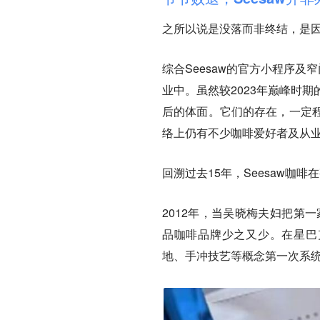
之所以说是没落而非终结，是因
综合Seesaw的官方小程序及
业中。虽然较2023年巅峰时期的
后的体面。它们的存在，一定
络上仍有不少咖啡爱好者及从业者
回溯过去15年，Seesaw咖
2012年，当吴晓梅夫妇把第一
品咖啡品牌少之又少。在星巴克
地、手冲技艺等概念第一次系