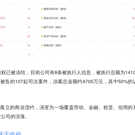
权已被冻结，目前公司有8条被执行人信息，被执行总额为1410.
为被告的107起司法案件，涉案总金额约4700万元，其中50%的
已从孤立的商业违约，演变为一场覆盖劳动、金融、租赁、信用的
家公司的没落。
非死于低价