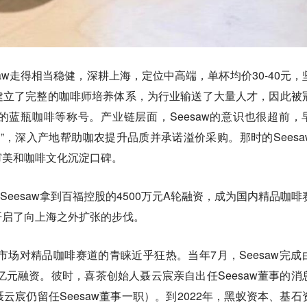
aw走得相当稳健，深耕上海，定位中高端，单杯均价30-40元，
建立了完整的咖啡师培养体系，为行业输送了大量人才，因此被
蓝瓶咖啡等称号。产业链层面，Seesaw的意识也很超前，
划”，深入产地帮助咖农提升品质并承诺溢价采购。那时的Seesa
审美和咖啡文化沉淀口碑。
，Seesaw拿到百福控股的4500万元A轮融资，成为国内精品咖啡
开启了向上海之外扩张的步伐。
本市场对精品咖啡赛道的青睐近乎狂热。当年7月，Seesaw完成
亿元融资。彼时，喜茶创始人聂云宸亲自出任Seesaw董事的消
云宸仍留任Seesaw董事一职）。到2022年，黑蚁资本、基石