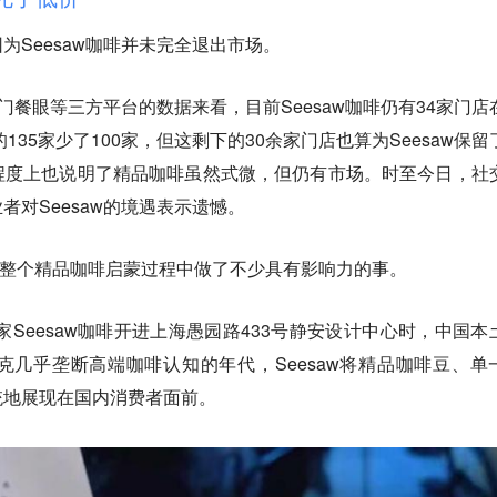
为Seesaw咖啡并未完全退出市场。
窄门餐眼等三方平台的数据来看，目前Seesaw咖啡仍有34家门店
135家少了100家，但这剩下的30余家门店也算为Seesaw保留
程度上也说明了精品咖啡虽然式微，但仍有市场。时至今日，社
对Seesaw的境遇表示遗憾。
啡在整个精品咖啡启蒙过程中做了不少具有影响力的事。
家Seesaw咖啡开进上海愚园路433号静安设计中心时，中国本
几乎垄断高端咖啡认知的年代，Seesaw将精品咖啡豆、单
统地展现在国内消费者面前。