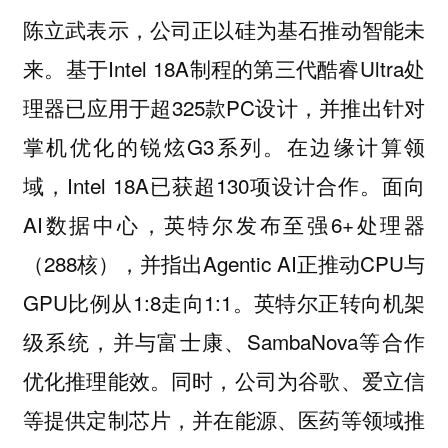
陈立武表示，公司正以硅为基石推动智能未
来。基于Intel 18A制程的第三代酷睿Ultra处
理器已应用于超325款PC设计，并推出针对
掌机优化的锐炫G3系列。在边缘计算领
域，Intel 18A已获超130项设计合作。面向
AI数据中心，英特尔发布至强6+处理器
（288核），并指出Agentic AI正推动CPU与
GPU比例从1:8走向1:1。英特尔正转向机架
级系统，并与富士康、SambaNova等合作
优化推理能效。同时，公司为谷歌、爱立信
等提供定制芯片，并在能源、医药等领域推