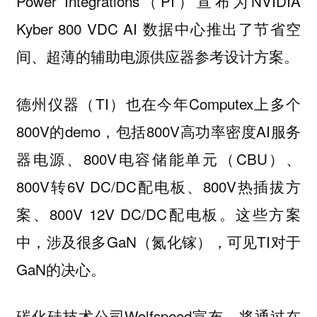
Power Integrations（PI）宣布为NVIDIA
Kyber 800 VDC AI 数据中心推出了节省空
间、超薄的辅助电源供应器参考设计方案。
德州仪器（TI）也在今年Computex上多个
800V的demo，包括800V高功率密度AI服务
器电源、800V电容储能单元（CBU）、
800V转6V DC/DC配电板、800V热插拔方
案、800V 12V DC/DC配电板。这些方案
中，涉及很多GaN（氮化镓），可见TI对于
GaN的决心。
碳化硅技术公司Wolfspeed宣布，将通过在