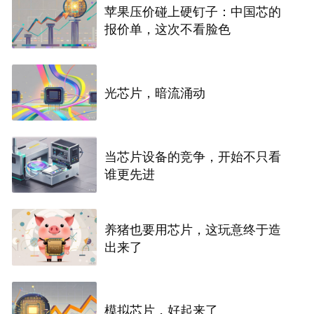
苹果压价碰上硬钉子：中国芯的
报价单，这次不看脸色
光芯片，暗流涌动
当芯片设备的竞争，开始不只看
谁更先进
养猪也要用芯片，这玩意终于造
出来了
模拟芯片，好起来了