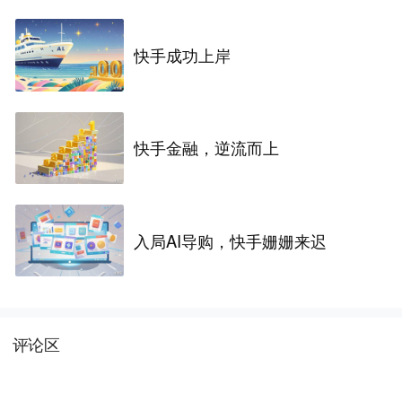
快手成功上岸
快手金融，逆流而上
入局AI导购，快手姗姗来迟
评论区