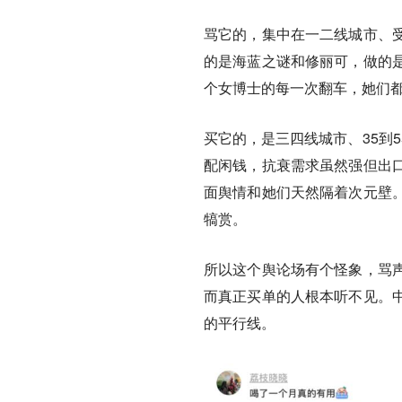
骂它的，集中在一二线城市、
的是海蓝之谜和修丽可，做的
个女博士的每一次翻车，她们
买它的，是三四线城市、35到
配闲钱，抗衰需求虽然强但出
面舆情和她们天然隔着次元壁
犒赏。
所以这个舆论场有个怪象，骂
而真正买单的人根本听不见。
的平行线。