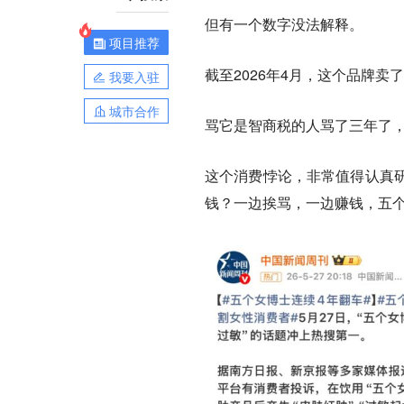
但有一个数字没法解释。
项目推荐
截至2026年4月，这个品牌
我要入驻
城市合作
骂它是智商税的人骂了三年了
这个消费悖论，非常值得认真
钱？一边挨骂，一边赚钱，五