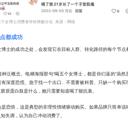
五个女博士消费者评价两极分化 来源：网络
点都成功
女博士的成功之处，会发现它在目标人群、转化路径的每个节点
种泛概念。电梯海报那句“喝五个女博士，都是你们逼的”虽然
老有深度恐慌、急于找一个出口、不需要被科普、只缺一个购买
道胶原蛋白肽是什么，她只需要知道喝了能抗衰。
色是恐惧，这是典型的非理性情绪驱动购买。如果品牌只简单说
认知失调，认为自己冲动消费了。