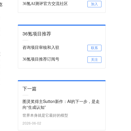
36氪AI测评官方交流社区
加入
36氪项目推荐
咨询项目审核和入驻
联系
36氪项目推荐订阅号
关注
下一篇
图灵奖得主Sutton新作：AI的下一步，是走
向“生成认知”
世界本身就是它最好的模型
2026-06-02