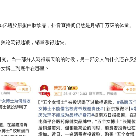
卖了5亿瓶胶原蛋白肽饮品，抖音直播间仍然是月销千万级的体量。
，舆论骂得越狠，销量涨得越快。
研究。当一部分人骂得震天响的时候，另一部分人为什么还在反
个女博士到底牛在哪里？