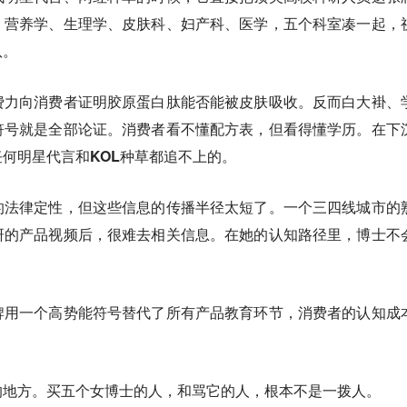
，营养学、生理学、皮肤科、妇产科、医学，五个科室凑一起，
队。
费力向消费者证明胶原蛋白肽能否能被皮肤吸收。反而白大褂、
符号就是全部论证。消费者看不懂配方表，但看得懂学历。在下
何明星代言和KOL种草都追不上的。
的法律定性，但这些信息的传播半径太短了。一个三四线城市的
研的产品视频后，很难去相关信息。在她的认知路径里，博士不
牌用一个高势能符号替代了所有产品教育环节，消费者的认知成
的地方。买五个女博士的人，和骂它的人，根本不是一拨人。