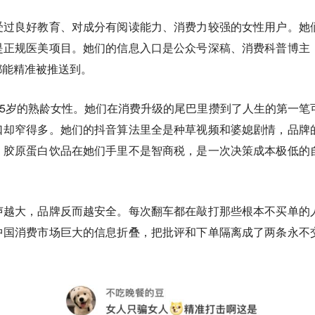
受过良好教育、对成分有阅读能力、消费力较强的女性用户。她
是正规医美项目。她们的信息入口是公众号深稿、消费科普博主
都能精准被推送到。
55岁的熟龄女性。她们在消费升级的尾巴里攒到了人生的第一笔
口却窄得多。她们的抖音算法里全是种草视频和婆媳剧情，品牌
。胶原蛋白饮品在她们手里不是智商税，是一次决策成本极低的
声越大，品牌反而越安全。每次翻车都在敲打那些根本不买单的
中国消费市场巨大的信息折叠，把批评和下单隔离成了两条永不