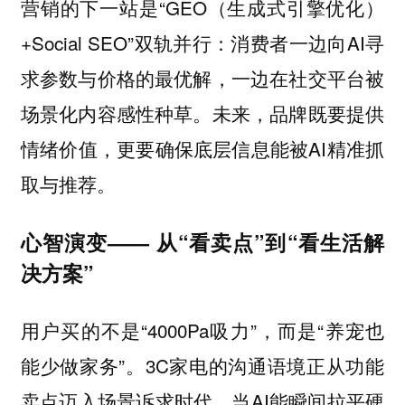
营销的下一站是“GEO（生成式引擎优化）
+Social SEO”双轨并行：消费者一边向AI寻
求参数与价格的最优解，一边在社交平台被
场景化内容感性种草。未来，品牌既要提供
情绪价值，更要确保底层信息能被AI精准抓
取与推荐。
心智演变—— 从“看卖点”到“看生活解
决方案”
用户买的不是“4000Pa吸力”，而是“养宠也
能少做家务”。3C家电的沟通语境正从功能
卖点迈入场景诉求时代。当AI能瞬间拉平硬