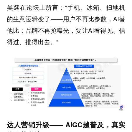
吴燚在论坛上所言：“手机、冰箱、扫地机
的生意逻辑变了——用户不再比参数，AI替
他比；品牌不再抢曝光，要让AI看得见、信
得过、推得出去。”
达人营销升级—— AIGC越普及，真实