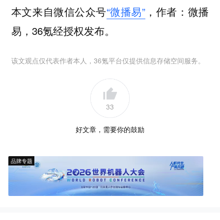
本文来自微信公众号
“微播易”
，作者：微播
易，36氪经授权发布。
该文观点仅代表作者本人，36氪平台仅提供信息存储空间服务。
33
好文章，需要你的鼓励
品牌专题