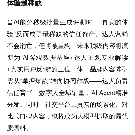
体验越稀缺
当AI能分秒级批量生成评测时，“真实的体
验”反而成了最稀缺的信任资产。达人营销
不会消亡，但将被重构：未来顶级内容将演
变为“AI客观数据基座+达人主观专业解读
+真实用户反馈”的三位一体。品牌内容阵型
需从“单押爆款”转向协同作战——达人负责
信任背书，数字人全域铺量，AI Agent精准
分发。同时，社交平台上真实的场景化、对
比式口碑内容，也将成为大模型抓取的最优
质语料。