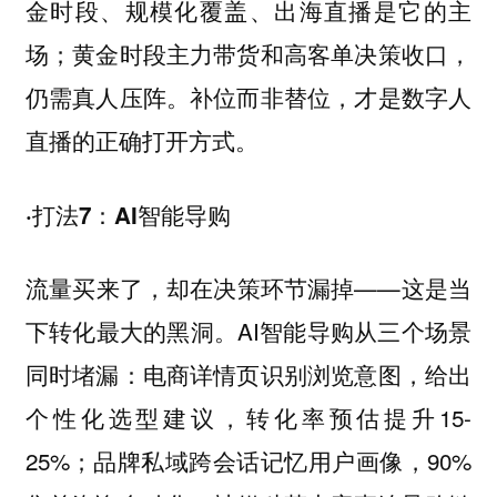
金时段、规模化覆盖、出海直播是它的主
场；黄金时段主力带货和高客单决策收口，
仍需真人压阵。补位而非替位，才是数字人
直播的正确打开方式。
·打法7：AI智能导购
流量买来了，却在决策环节漏掉——这是当
下转化最大的黑洞。AI智能导购从三个场景
同时堵漏：电商详情页识别浏览意图，给出
个性化选型建议，转化率预估提升15-
25%；品牌私域跨会话记忆用户画像，90%