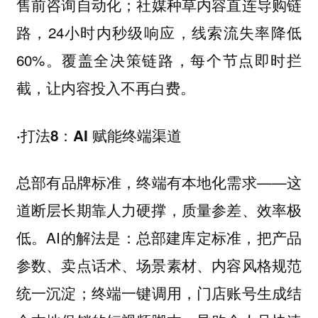
售前咨询自动化；社媒种草内容直连导购链
路，24小时内秒级响应，线索流失率降低
60%。覆盖全决策链路，每个节点即时拦
截，让内容投入不再白费。
·打法8：AI 赋能终端渠道
总部有品牌标准，终端有本地化需求——这
道断层长期靠人力硬撑，质量参差、效率极
低。AI的解法是：总部建库定标准，把产品
参数、卖点话术、场景素材、内容风格规范
统一沉淀；终端一键调用，门店账号生成结