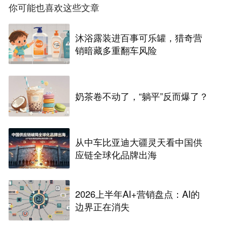
你可能也喜欢这些文章
沐浴露装进百事可乐罐，猎奇营
销暗藏多重翻车风险
奶茶卷不动了，“躺平”反而爆了？
从中车比亚迪大疆灵天看中国供
应链全球化品牌出海
2026上半年AI+营销盘点：AI的
边界正在消失