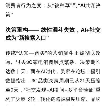
消费者行为之变：从“被种草”到“AI共谋决
策”
决策重构—— 线性漏斗失效，AI+社交
成为“新搜索入口”
传统“认知—购买”的营销漏斗正被彻底改
写。过去3C家电消费触点繁杂、决策期长
达数十天；而在AI时代，吴燚在论坛上援引
数据指出，3C品类决策周期已从21天压缩
至9天，“社交发现+AI提问+多平台验证”重
构了决策飞轮，转化链路被极度压缩。品牌