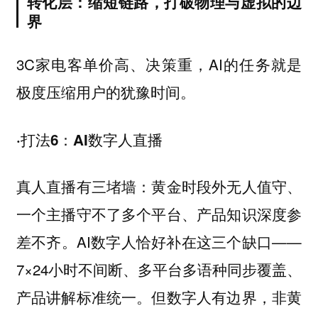
转化层：缩短链路，打破物理与虚拟的边
界
3C家电客单价高、决策重，AI的任务就是
极度压缩用户的犹豫时间。
·打法6：AI数字人直播
真人直播有三堵墙：黄金时段外无人值守、
一个主播守不了多个平台、产品知识深度参
差不齐。AI数字人恰好补在这三个缺口——
7×24小时不间断、多平台多语种同步覆盖、
产品讲解标准统一。但数字人有边界，非黄