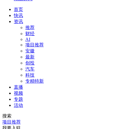
首页
快讯
资讯
推荐
财经
AI
项目推荐
安徽
最新
创投
汽车
科技
专精特新
直播
视频
专题
活动
搜索
项目推荐
我要入驻