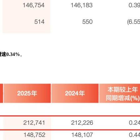
速0.34%
。