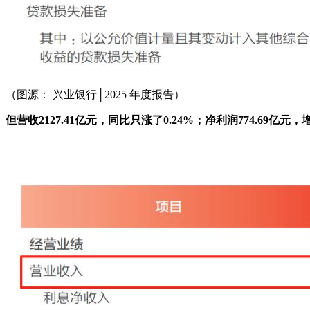
（图源： 兴业银行│2025 年度报告）
但营收2127.41亿元，同比只涨了0.24%；净利润774.69亿元，增