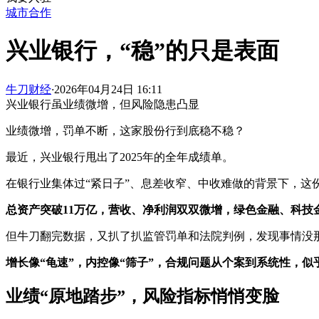
城市合作
兴业银行，“稳”的只是表面
牛刀财经
·
2026年04月24日 16:11
兴业银行虽业绩微增，但风险隐患凸显
业绩微增，罚单不断，这家股份行到底稳不稳？
最近，兴业银行甩出了2025年的全年成绩单。
在银行业集体过“紧日子”、息差收窄、中收难做的背景下，这份
总资产突破11万亿，营收、净利润双双微增，绿色金融、科技
但牛刀翻完数据，又扒了扒监管罚单和法院判例，发现事情没
增长像“龟速”，内控像“筛子”，合规问题从个案到系统性，
业绩“原地踏步”，风险指标悄悄变脸