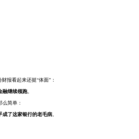
财报看起来还挺“体面”：
金融继续领跑
。
那么简单：
似乎成了这家银行的老毛病
。