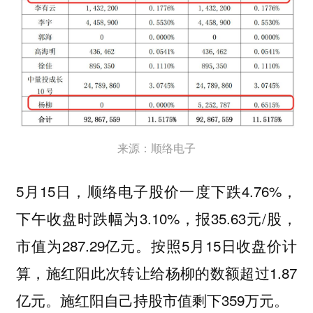
来源：顺络电子
5月15日，顺络电子股价一度下跌4.76%，
下午收盘时跌幅为3.10%，报35.63元/股，
市值为287.29亿元。按照5月15日收盘价计
算，施红阳此次转让给杨柳的数额超过1.87
亿元。施红阳自己持股市值剩下359万元。