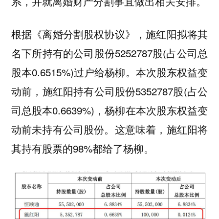
系，并就离婚财产分割事宜做出相关安排。
根据《离婚分割股权协议》，施红阳拟将其
名下所持有的公司股份5252787股(占公司总
股本0.6515%)过户给杨柳。本次股东权益变
动前，施红阳持有公司股份5352787股(占公
司总股本0.6639%)，杨柳在本次股东权益变
动前未持有公司股份。这意味着，施红阳将
其持有股票的98%都给了杨柳。