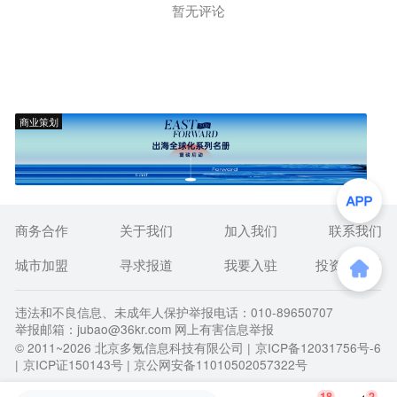
暂无评论
商业策划
商务合作
关于我们
加入我们
联系我们
城市加盟
寻求报道
我要入驻
投资者关系
违法和不良信息、未成年人保护举报电话：010-89650707
举报邮箱：jubao@36kr.com 网上有害信息举报
© 2011~
2026
北京多氪信息科技有限公司 |
京ICP备12031756号-6
|
京ICP证150143号
| 京公网安备11010502057322号
18
2