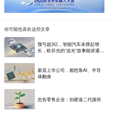
你可能也喜欢这些文章
预亏超3亿，智能汽车未撑起增
长，欧菲光的“追光”故事能讲通
吗？
家居上市公司，都想靠AI、半导
体翻身
忠告零售企业：别硬逼二代接班