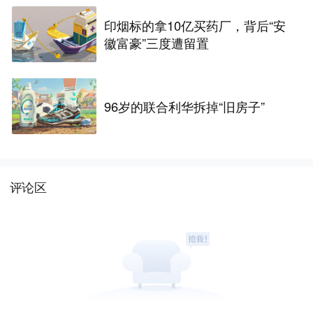
印烟标的拿10亿买药厂，背后“安
徽富豪”三度遭留置
96岁的联合利华拆掉“旧房子”
评论区