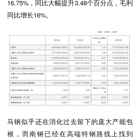
16.75%，同比大幅提升3.48个百分点，毛利
同比增长16%。
马钢似乎还在消化过去留下的庞大产能包
袱，而
南钢已经在高端特钢路线上找到