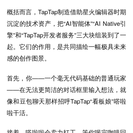
概括而言，TapTap制造借助星火编辑器时期
沉淀的技术资产，把“AI智能体”“AI Native引
擎”和“TapTap开发者服务”三大块组装到了一
起。它们的作用，是共同描绘一幅极具未来
感的创作图景。
首先，你——一个毫无代码基础的普通玩家
——在无法更简洁的对话框里输入想法，就
像和豆包聊天那样招呼TapTap“看板娘”嗒啦
啦干活。
接着，嗒啦啦会卖力打工，等你喝完咖啡回