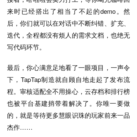
来时已经搭出了相当了不起的demo。然
后，你们就可以在对话中不断纠错、扩充、
迭代，全程都没有烦人的需求文档，也绝无
写代码环节。
最后，你心满意足地看了一眼项目，一声令
下，TapTap制造就自顾自地走起了发布流
程。审核适配全不用操心，云存档和排行榜
也被平台基建捎带着解决了。你唯一要做
的，就是等待更多慧眼识珠的玩家前来一品
杰作……