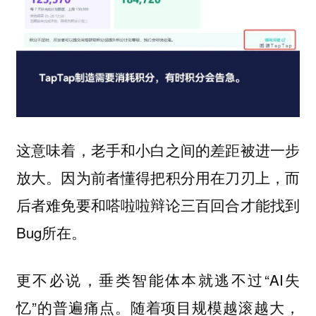
这意味着，老手和小白之间的差距被进一步
放大。因为前者懂得把积分用在刀刃上，而
后者难免要和嗒啦啦辩论三百回合才能找到
Bug所在。
更不必说，垂类智能体本就逃不过“AI失
忆”的普遍痛点。随着项目规模越滚越大，