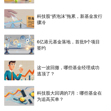
科技股“挤泡沫”拖累，新基金发行
骤冷
6亿港元基金落地，首批9个项目
签约
这一波回撤，哪些基金经理成功
逃顶了？
科技股大回调的7月：哪些基金在
为追高买单？