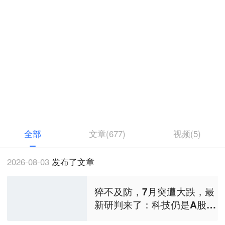
中国基金报
特邀作者
《中国基金报》官方账号
全部
文章(677)
视频(5)
2026-08-03
发布了文章
猝不及防，7月突遭大跌，最
新研判来了：科技仍是A股核
心驱动力，港股迎来估值回