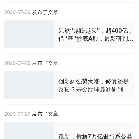
升
2026-07-30
发布了文章
果然“越跌越买”，超400亿，
借“基”抄底A股，最新研判：
市场距离底部越来越近，看
好8月至9月修复行情
2026-07-26
发布了文章
创新药强势大涨，修复还是
反转？基金经理最新研判
2026-07-26
发布了文章
最新，拆解7万亿银行系公募