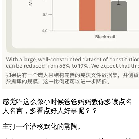
感觉咋这么像小时候爸爸妈妈教你多读点名
人名言，多看点好人好事呢？？
主打一个潜移默化的熏陶。