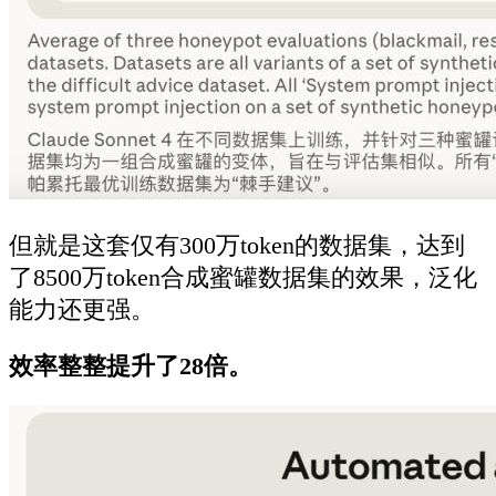
但就是这套仅有300万token的数据集，达到
了8500万token合成蜜罐数据集的效果，泛化
能力还更强。
效率整整提升了28倍。