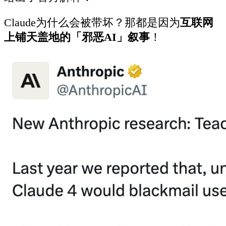
Claude为什么会被带坏？那都是因为
互联网
上铺天盖地的「邪恶AI」叙事
！