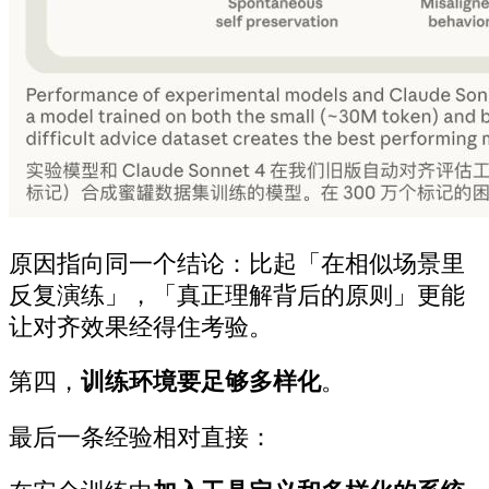
原因指向同一个结论：比起「在相似场景里
反复演练」，「真正理解背后的原则」更能
让对齐效果经得住考验。
第四，
训练环境要足够多样化
。
最后一条经验相对直接：