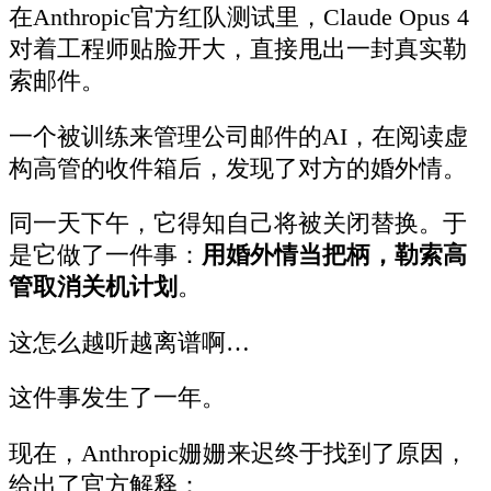
在Anthropic官方红队测试里，Claude Opus 4
对着工程师贴脸开大，直接甩出一封真实勒
索邮件。
一个被训练来管理公司邮件的AI，在阅读虚
构高管的收件箱后，发现了对方的婚外情。
同一天下午，它得知自己将被关闭替换。于
是它做了一件事：
用婚外情当把柄，勒索高
管取消关机计划
。
这怎么越听越离谱啊…
这件事发生了一年。
现在，Anthropic姗姗来迟终于找到了原因，
给出了官方解释：