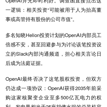
OpenAI并无即时利好。调查函直接点出这
一逻辑：相关投资“可能被用于人为抬高董
事或高管持有股份的公司市值”。
多名知晓Helion投资计划的OpenAI内部员工
倍感不安，甚至回避参与为讨论该笔投资设
立的Slack内部沟通频道，担心相关言论日
后成为法庭证据。
OpenAI最终否决了这笔股权投资，但双方
仍达成一项协议：OpenAI获得2035年前采
购这家核聚变企业至多500亿瓦电力的权
利，发电量相当于25座胡佛水坝的总装机容