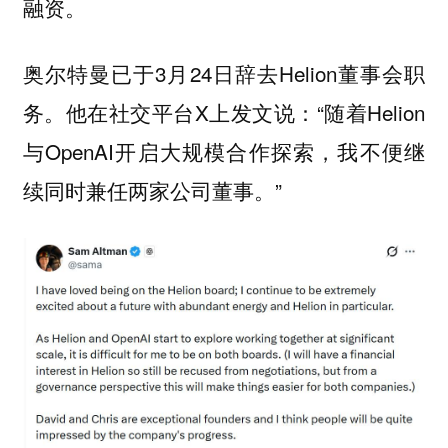
融资。
奥尔特曼已于3月24日辞去Helion董事会职
务。他在社交平台X上发文说：“随着Helion
与OpenAI开启大规模合作探索，我不便继
续同时兼任两家公司董事。”