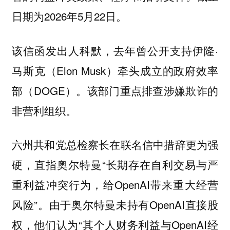
日期为2026年5月22日。
该信函发出人科默，去年曾公开支持伊隆·
马斯克（Elon Musk）牵头成立的政府效率
部（DOGE）。该部门重点排查涉嫌欺诈的
非营利组织。
六州共和党总检察长在联名信中措辞更为强
硬，直指奥尔特曼“长期存在自利交易与严
重利益冲突行为，给OpenAI带来重大经营
风险”。由于奥尔特曼未持有OpenAI直接股
权，他们认为“其个人财务利益与OpenAI经