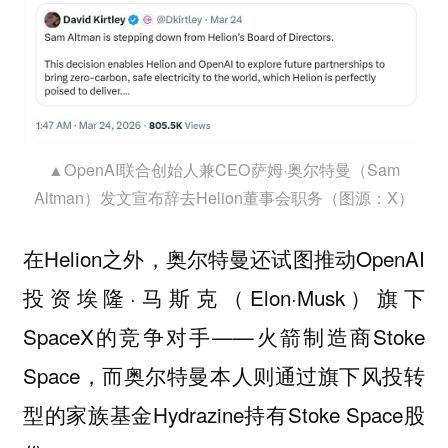
▲OpenAI联合创始人兼CEO萨姆·奥尔特曼（Sam
Altman）发文宣布辞去Helion董事会职务（图源：X）
在Helion之外，奥尔特曼还试图推动OpenAI
投资埃隆·马斯克（Elon·Musk）旗下
SpaceX的竞争对手——火箭制造商Stoke
Space，而奥尔特曼本人则通过旗下风投转
型的家族基金Hydrazine持有Stoke Space股