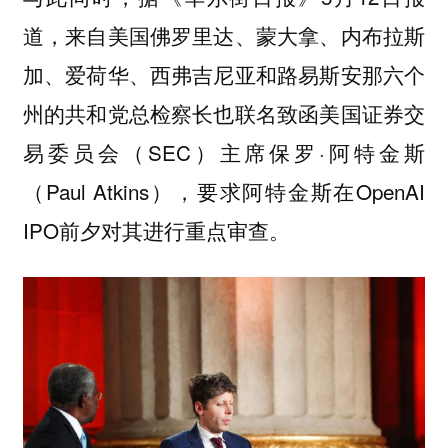
道，来自美国佛罗里达、蒙大拿、内布拉斯
加、爱荷华、西弗吉尼亚和路易斯安那六个
州的共和党总检察长也联名致函美国证券交
易委员会（SEC）主席保罗·阿特金斯
（Paul Atkins），要求阿特金斯在OpenAI
IPO前夕对其进行重点审查。