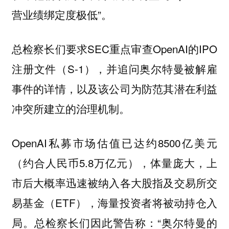
营业绩绑定度极低”。
总检察长们要求SEC重点审查OpenAI的IPO
注册文件（S-1），并追问奥尔特曼被解雇
事件的详情，以及该公司为防范其潜在利益
冲突所建立的治理机制。
OpenAI私募市场估值已达约8500亿美元
（约合人民币5.8万亿元），体量庞大，上
市后大概率迅速被纳入各大股指及交易所交
易基金（ETF），海量投资者将被动持仓入
局。总检察长们因此警告称：“奥尔特曼的