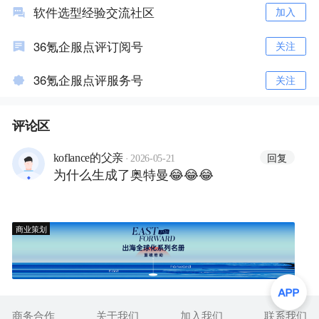
软件选型经验交流社区
加入
36氪企服点评订阅号
关注
36氪企服点评服务号
关注
评论区
·
回复
koflance的父亲
2026-05-21
为什么生成了奥特曼😂😂😂
商业策划
商务合作
关于我们
加入我们
联系我们