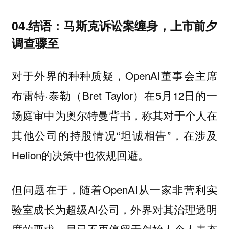
04.结语：马斯克诉讼案缠身，上市前夕
调查骤至
对于外界的种种质疑，OpenAI董事会主席
布雷特·泰勒（Bret Taylor）在5月12日的一
场庭审中为奥尔特曼背书，称其对于个人在
其他公司的持股情况“坦诚相告”，在涉及
Helion的决策中也依规回避。
但问题在于，随着OpenAI从一家非营利实
验室成长为超级AI公司，外界对其治理透明
度的要求，早已不再停留于创始人个人表态