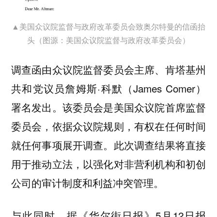
▲美国众议院监督与政府改革委员会致奥尔特曼的信函抬
头（图源：美国众议院监督与政府改革委员会）
调查函由众议院监督委员会主席、肯塔基州
共和党议员詹姆斯·科默（James Comer）
署名发出。该委员会是美国众议院首席监督
委员会，依据众议院规则，有权在任何时间
就任何事项展开调查。此次调查结果将直接
用于推动立法，以强化对非营利机构和初创
公司的审计制度和利益冲突管理。
与此同时，据《华尔街日报》5月12日报