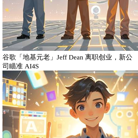
谷歌「地基元老」Jeff Dean 离职创业，新公
司瞄准 AI4S