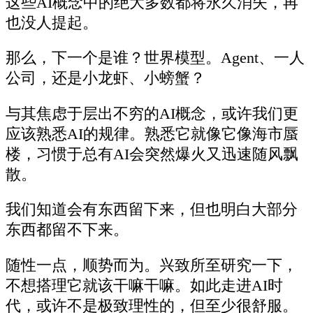
这些AI概念中的绝大多数都将永久消失，再
也没人提起。
那么，下一个是谁？世界模型。Agent、一人
公司，还是小龙虾、小螃蟹？
与其焦虑于层出不穷的AI概念，或许我们更
应该熟悉AI的规律。熟悉它就像它像海市蜃
楼，习惯于总有AI会突然爆火又迅速随风飘
散。
我们知道会有东西留下来，但也明白大部分
东西都留不下来。
随性一点，顺势而为。兴致所至研究一下，
不想搭理它就该干嘛干嘛。如此走进AI时
代，或许不是极致理性的，但至少很舒服。