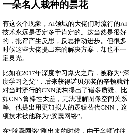
一朵名人栽种的昙花
有这么个现象，AI领域的大佬们对流行的AI
技术永远是否定多于肯定的。这当然是很好
的，批评产生反思，反思推动进步。但很多
时候这些大佬提出来的解决方案，却也不一
定灵光。
比如在2017年深度学习爆火之后，被称为“深
度学习之父”，后来获得诺贝尔奖的辛顿就针
对当时流行的CNN架构提出了诸多质疑。比
如CNN鲁棒性太差，无法理解图像空间关系
等。他提出用更加拟人的逻辑替代CNN，这
项技术被他称为“胶囊网络”。
在“胶囊网络”刚出来的时候，由于辛顿过往