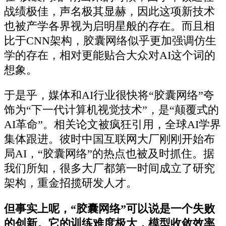
战绩极佳，声名极其显赫，因此这项新技术
也被产学各界视为启明星般的存在。而且相
比于CNN架构，胶囊网络似乎更加强调仿生
学的存在，相对更能贴合大众对AI这个词的
想象。
于是乎，媒体和AI行业很快将“胶囊网络”夸
饰为“下一代计算机视觉技术”，是“颠覆式的
AI革命”。相关论文被疯狂引用，全球AI学界
集体跟进。彼时中国互联网大厂刚刚开始布
局AI，“胶囊网络”的热点也被及时抓住。据
我们所知，很多大厂都第一时间成立了研究
架构，重金招揽研发人才。
但事实上呢，“胶囊网络”可以说是一个失败
的创新。它的训练难度极大，模型收敛效率