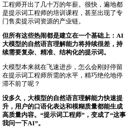
工程师开出了几十万的年薪。很快，遍地都
是提示词工程师的培训课程，甚至出现了专
门售卖提示词资源的产业链。
但所有这些热闹都是建立在一个基础上：AI
大模型的自然语言理解能力将持续很差，持
续需要复杂、精准、结构化的提示词。
大模型本来就在飞速进步，怎么会刚好停留
在提示词工程师所需的水平，精巧绝伦地停
滞不前了呢？
没多久，大模型的自然语言理解能力快速提
升，用户的口语化表达和模糊质量都能生成
高质量内容。“提示词工程师”，变成了“这事
我问一下AI”。