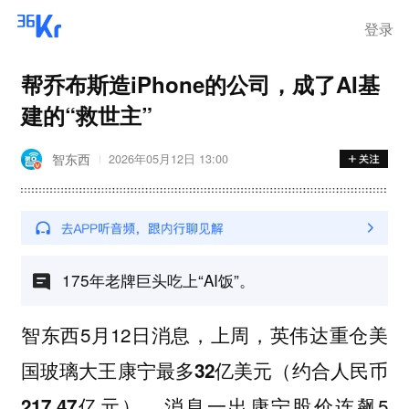
登录
帮乔布斯造iPhone的公司，成了AI基
建的“救世主”
智东西
2026年05月12日 13:00
175年老牌巨头吃上“AI饭”。
智东西5月12日消息，上周，英伟达重仓
美
最多
国玻璃大王康宁
32亿美元（约合人民币
。消息一出康宁股价连飙5
217.47亿元）