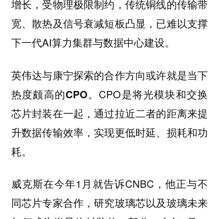
增长，受物理极限制约，传统铜线的传输带
宽、散热及信号衰减短板凸显，已难以支撑
下一代AI算力集群与数据中心建设。
英伟达与康宁探索的合作方向或许就是当下
热度颇高的
。CPO是将光模块和交换
CPO
芯片封装在一起，通过拉近二者的距离来提
升数据传输效率，实现更低时延、损耗和功
耗。
威克斯在今年1月就告诉CNBC，他正与不
同芯片专家合作，研究玻璃芯以及玻璃未来