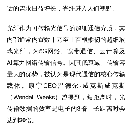
话的需求日益增长，光纤进入人们视野。
光纤作为可传输光信号的超细通信介质，其
内部通常内置数十乃至上百根柔韧的超细玻
璃光纤，为5G网络、宽带通信、云计算及
AI算力网络传输信号。因其低衰减、传输容
量大的优势，被认为是现代通信的核心传输
载体。康宁CEO温德尔·威克斯威克斯
（Wendell Weeks）曾提到，短距离时，光
传输数据的效率是电子的
，长距离时会
3倍
达到
。
20倍