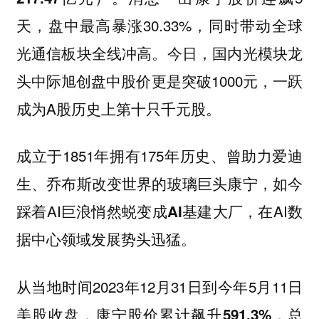
天，盘中最高暴涨30.33%，同时带动全球
光通信板块全线冲高。今日，国内光模块龙
头中际旭创盘中股价更是突破1000元，一跃
成为A股历史上第十只千元股‌。
成立于1851年拥有175年历史、曾助力爱迪
生、乔布斯改变世界的玻璃巨头康宁，如今
踩着AI巨浪悄然蜕变成
，在AI数
AI基建大厂
据中心领域发展势头迅猛。
从当地时间2023年12月31日到今年5月11日
美股收盘，康宁股价累计飙升
，总
591.3%