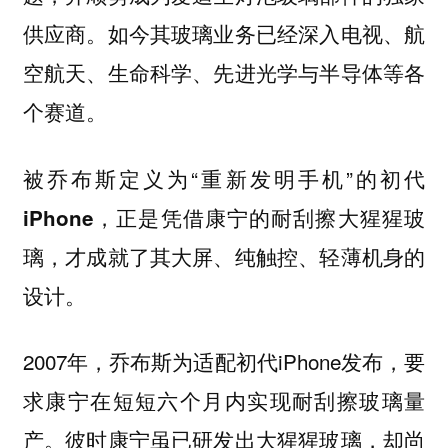
供应商。如今其玻璃业务已经深入电视、航
空航天、生命科学、先进光学与半导体等各
个赛道。
被乔布斯定义为“重新发明手机”的
初代
，正是凭借康宁的耐刮擦大猩猩玻
iPhone
璃，才成就了其大屏、纯触控、轻薄机身的
设计。
2007年，乔布斯为适配初代iPhone发布，要
求康宁在短短六个月内实现耐刮擦玻璃量
产。彼时康宁虽已研发出大猩猩玻璃，却尚