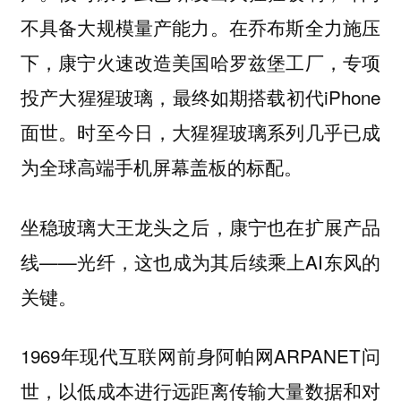
不具备大规模量产能力。在乔布斯全力施压
下，康宁火速改造美国哈罗兹堡工厂，专项
投产大猩猩玻璃，最终如期搭载初代iPhone
面世。时至今日，大猩猩玻璃系列几乎已成
为全球高端手机屏幕盖板的标配。
坐稳玻璃大王龙头之后，康宁也在扩展产品
线——
，这也成为其后续乘上AI东风的
光纤
关键。
1969年现代互联网前身阿帕网ARPANET问
世，以低成本进行远距离传输大量数据和对