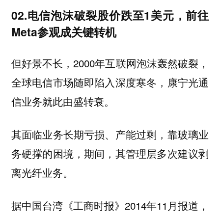
02.电信泡沫破裂股价跌至1美元，前往
Meta参观成关键转机
但好景不长，2000年互联网泡沫轰然破裂，
全球电信市场随即陷入深度寒冬，康宁光通
信业务就此由盛转衰。
其面临业务长期亏损、产能过剩，靠玻璃业
务硬撑的困境，期间，其管理层多次建议剥
离光纤业务。
据中国台湾《工商时报》2014年11月报道，