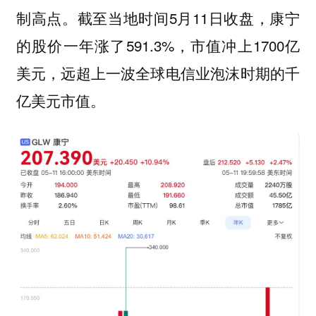
制高点。截至当地时间5月11日收盘，康宁
的股价一年涨了591.3%，市值冲上1700亿
美元，
远超上一波全球电信业泡沫‌时期的千
。
亿美元市值