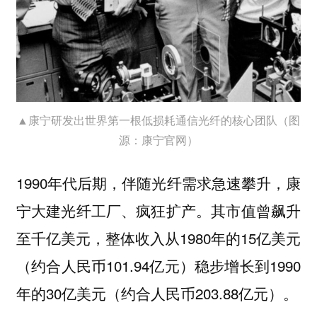
▲康宁研发出世界第一根低损耗通信光纤的核心团队（图
源：康宁官网）
1990年代后期，伴随光纤需求急速攀升，康
宁大建光纤工厂、疯狂扩产。其市值曾飙升
至千亿美元，整体收入从1980年的15亿美元
（约合人民币101.94亿元）稳步增长到1990
年的30亿美元（约合人民币203.88亿元）。