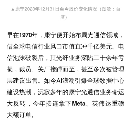
▲康宁2023年12月31日至今股价变化情况（图源：百
度）
早在
，康宁便开始布局光通信领域，
1970年
借全球电信行业风口市值直冲千亿美元。电
信泡沫破裂后，其光纤业务深陷二十余年亏
损，裁员、关厂接踵而至，甚至多次被管理
层建议出售。如今AI浪潮引爆全球数据中心
建设热潮，沉寂多年的康宁光通信业务命运
大反转，今年接连拿下
重磅
Meta、英伟达
大额订单。