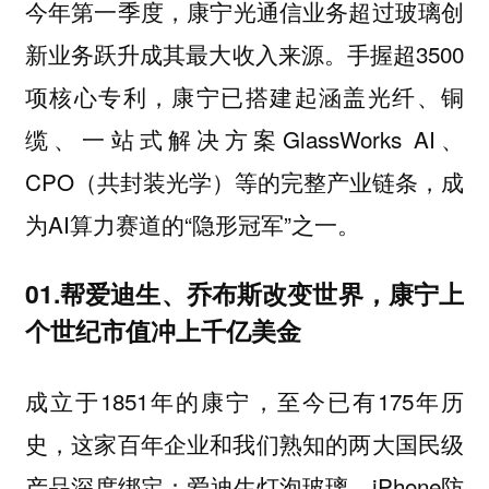
今年第一季度，康宁
光通信业务超过玻璃创
。手握超3500
新业务跃升成其最大收入来源
项核心专利，康宁已搭建起涵盖光纤、铜
缆、一站式解决方案GlassWorks AI、
CPO（共封装光学）等的完整产业链条，成
为AI算力赛道的“隐形冠军”之一。
01.帮爱迪生、乔布斯改变世界，康宁上
个世纪市值冲上千亿美金
成立于1851年的康宁，至今已有175年历
史，这家百年企业和我们熟知的两大国民级
产品深度绑定：爱迪生灯泡玻璃、iPhone防