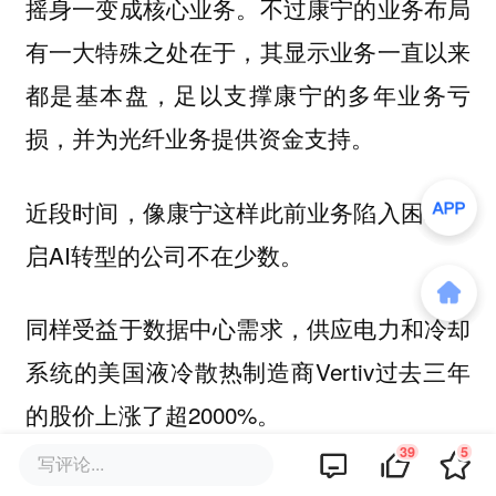
摇身一变成核心业务。不过康宁的业务布局
有一大特殊之处在于，其显示业务一直以来
都是基本盘，足以支撑康宁的多年业务亏
损，并为光纤业务提供资金支持。
近段时间，像康宁这样此前业务陷入困境开
启AI转型的公司不在少数。
同样受益于数据中心需求，供应电力和冷却
系统的美国液冷散热制造商Vertiv过去三年
的股价上涨了超2000%。
39
5
写评论...
此外还有不少企业直接转型专注AI，包括专