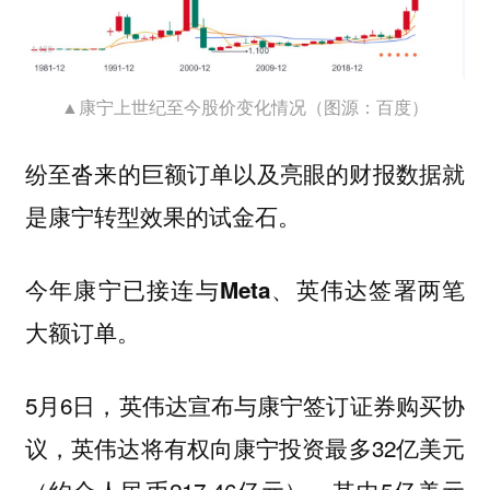
▲康宁上世纪至今股价变化情况（图源：百度）
纷至沓来的巨额订单以及亮眼的财报数据就
是康宁转型效果的试金石。
今年康宁已接连与
签署两笔
Meta、英伟达
大额订单。
5月6日，英伟达宣布与康宁签订证券购买协
议，英伟达将有权向康宁投资最多32亿美元
（约合人民币217.46亿元）。其中5亿美元