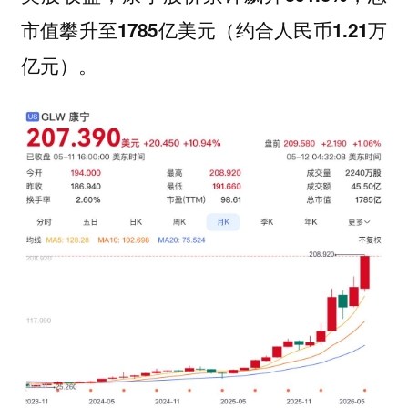
市值攀升至
1785亿美元（约合人民币1.21万
。
亿元）