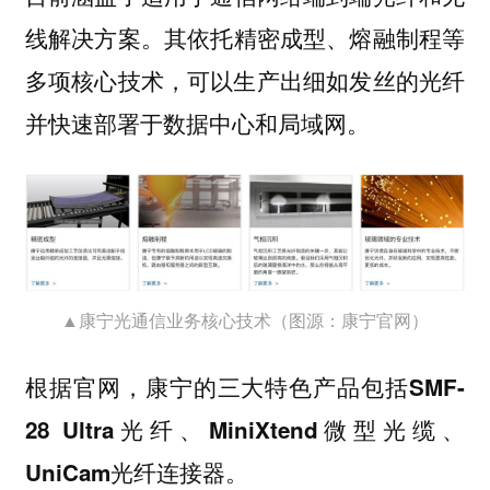
。其依托精密成型、熔融制程等
线解决方案
多项核心技术，可以生产出细如发丝的光纤
并快速部署于数据中心和局域网。
▲康宁光通信业务核心技术（图源：康宁官网）
根据官网，康宁的三大特色产品包括
SMF-
28 Ultra光纤、MiniXtend微型光缆、
。
UniCam光纤连接器