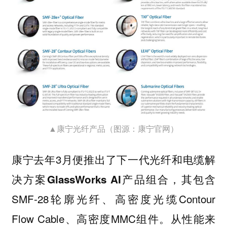
▲康宁光纤产品（图源：康宁官网）
康宁去年3月便推出了
下一代光纤和电缆解
产品组合，其包含
决方案GlassWorks AI
SMF-28轮廓光纤、高密度光缆Contour
Flow Cable、高密度MMC组件。从性能来