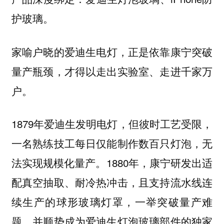
护玻璃。
家喻户晓的
，正是依靠康宁突破
爱迪生电灯
量产瓶颈，才得以走出实验室、走进千家万
户。
1879年爱迪生发明电灯，但彼时工艺受限，
一名熟练技工每日仅能制作数百只灯泡，无
法实现规模化量产。1880年，康宁研发出适
配真空抽取、耐冷热冲击，且支持流水线连
续生产的球形玻璃灯罩，一举突破量产难
题，并顺势成为爱迪生灯泡玻璃部件的独家