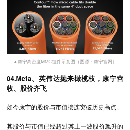
▲康宁高密度MMC组件示意图（图源：康宁官网）
04.Meta、英伟达抛来橄榄枝，康宁营
收、股价齐飞
如今康宁的股价与市值接连突破历史高点。
其股价与市值已经超过其上一波股价飙升的