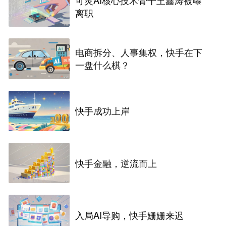
离职
电商拆分、人事集权，快手在下
一盘什么棋？
快手成功上岸
快手金融，逆流而上
入局AI导购，快手姗姗来迟