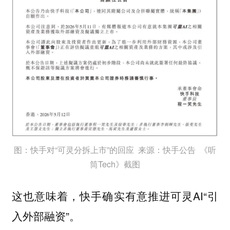
图：快手对“可灵分拆上市”的回应 来源：快手公告 《听
筒Tech》截图
这也意味着，快手确实有意推进可灵AI“引
入外部融资”。