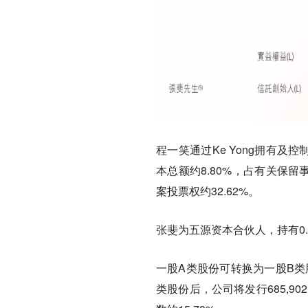
程一笑通过Ke Yong拥有及控制3
本总额约8.80%，占有关保
案投票权约32.62%。
张斐为五源资本合伙人，持有0.
一股A类股份可转换为一股B类
类股份后，公司将发行685,9