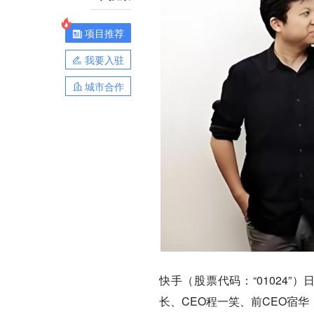
项目推荐
我要入驻
城市合作
快手（股票代码：“01024
长、CEO程一笑、前CEO宿华