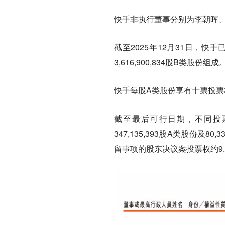
快手非执行董事分别为李朝晖
截至2025年12月31日，快手已发
3,616,900,834股B类股份组成
快手每股A类股份享有十票投票
截至最后可行日期，不同投票权
347,135,393股A类股份及
留事项的股东决议案投票权约9.