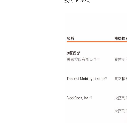
数约15.78%。