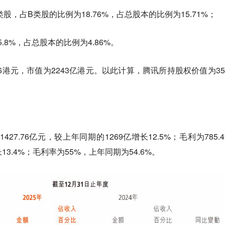
股B类股，占B类股的比例为18.76%，占总股本的比例为15.71%；
为5.8%，占总股本的比例为4.86%。
6港元，市值为2243亿港元。以此计算，腾讯所持股权价值为35
27.76亿元，较上年同期的1269亿增长12.5%；毛利为785.4
13.4%；毛利率为55%，上年同期为54.6%。