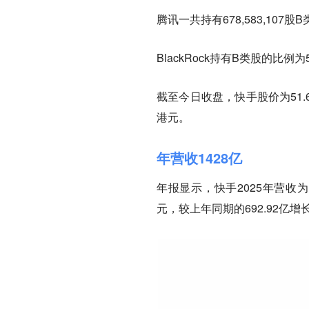
腾讯一共持有678,583,107
BlackRock持有B类股的比例
截至今日收盘，快手股价为51.
港元。
年营收1428亿
年报显示，快手2025年营收为14
元，较上年同期的692.92亿增长