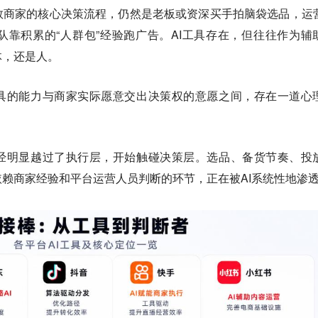
数商家的核心决策流程，仍然是老板或资深买手拍脑袋选品，运
靠积累的“人群包”经验跑广告。AI工具存在，但往往作为辅
体，还是人。
工具的能力与商家实际愿意交出决策权的意愿之间，存在一道心
已经明显越过了执行层，开始触碰决策层。选品、备货节奏、投
赖商家经验和平台运营人员判断的环节，正在被AI系统性地渗