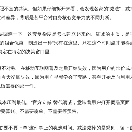
心照不宣的共识。但如果仔细拆开来看，会发现各家的“减法”，减
这种差异，背后是各平台对自身核心竞争力的不同判断。
要回溯一下，这套复杂度是怎么建立起来的。满减的本质，是
杂的组合优惠，制造出一种“只有在这里、只在这个时间点才能得
锁定在特定的决策窗口里。
息不对称；在移动互联网普及之后开始失效，因为用户的比价成
的今天彻底失效，因为用户早就学会了套路，甚至开始反向利用
保留需要的那一件。
本压到最低。“官方立减”替代满减，意味着用户打开商品页面
需要算账、不需要凑单、不需要等预售。
“要不要下单”这件事上的犹豫时间。
减法减掉的是规则，留下