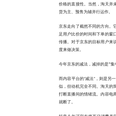
价格的直接性。
当然，淘天并
货为主、预售为辅并行运作。
京东走向了截然不同的方向。
足用户比价的时间和下单的窗
传播。对于京东的目标用户来
度来做决策。
今年京东的减法，减掉的是“集
而内容平台的“减法”，则是另
似，但动机完全不同。淘天的
打断直播间的情绪流。内容电
就断了。