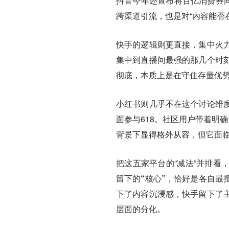
抖音今年还宣布将百亿消费券同
跨渠道引流，也是对“内容能否
快手的逻辑则更直接，集中火
集中到直播间最强的那几个时
彻底，本质上是在守住存量优
小红书则几乎不在这个讨论维
面参与618。社区用户带着明
背景下显得格外从容，但它面
把这五家平台的“减法”并排看
留下的“核心”，恰好是各自最
下了内容沉浸感，快手留下了
层面的分化。