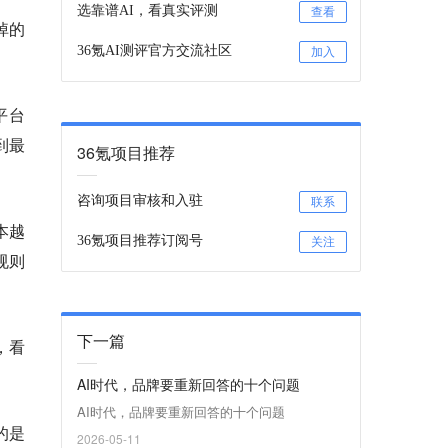
选靠谱AI，看真实评测
查看
掉的
36氪AI测评官方交流社区
加入
平台
到最
36氪项目推荐
咨询项目审核和入驻
联系
本越
36氪项目推荐订阅号
关注
规则
下一篇
，看
AI时代，品牌要重新回答的十个问题
AI时代，品牌要重新回答的十个问题
的是
2026-05-11