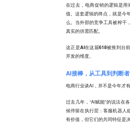
在过去，电商促销的逻辑是用
值。这套逻辑的终点，就是今年
么。当外部的竞争工具被榨干
真实的供需匹配。
这正是AI在这届618被推到
开发的维度。
AI接棒，从工具到判断者
电商行业谈AI，并不是今年才
过去几年，“AI赋能”的说法
候停留在执行层：客服机器人
有价值，
但它们的共同特征是决