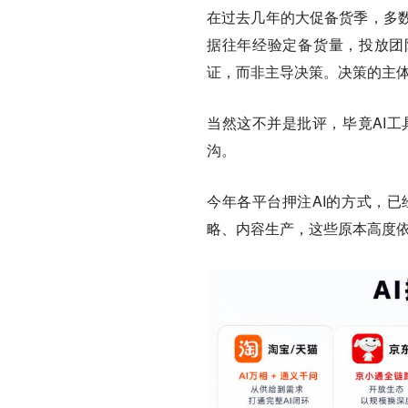
在过去几年的大促备货季，多
据往年经验定备货量，投放团队
证，而非主导决策。决策的主
当然这不并是批评，毕竟AI
沟。
今年各平台押注AI的方式，
略、内容生产，这些原本高度依