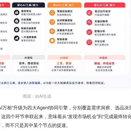
图源：由AI生成
I万相”升级为四大Agent协同引擎，分别覆盖需求洞察、选品决
这四个环节串联起来，意味着从“发现市场机会”到“完成最终转化
断，而不只是其中某个节点的提速。