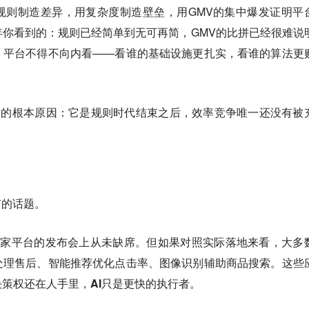
规则制造差异，用复杂度制造壁垒，用GMV的集中爆发证明平
你看到的：规则已经简单到无可再简，GMV的比拼已经很难说
，平台不得不向内看——看谁的基础设施更扎实，看谁的算法更
台前的根本原因：它是规则时代结束之后，效率竞争唯一还没有被
有的话题。
在各家平台的发布会上从未缺席。但如果对照实际落地来看，大多
处理售后、智能推荐优化点击率、图像识别辅助商品搜索。这些
策权还在人手里，AI只是更快的执行者。