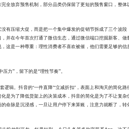
未完全放弃预售机制，部分品类仍保留了更短的预售窗口，整体
它没有压缩大促，而是把一个集中爆发的促销节拆成了三个波段
口，并在今年首次打通了微信生态，通过微信端口挖掘新客、做
说，这是一种尊重：理性消费者不喜欢被催，他们需要足够的信
中压力”，留下的是“理性节奏”。
一套逻辑。抖音的“一件直降”“立减折扣”，表面上和淘天的简化路
简化是为了降低货架上的决策成本，抖音的简化是为了不让复杂
商的命脉是沉浸感，一旦让用户停下来算账，注意力就断了，转