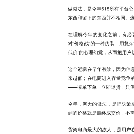
做减法，是今年618所有平台
东西和留下的东西并不相同。
在理解今年的变化之前，有必
对“价格战”的一种伪装，用复
低价”的心理幻觉，从而把用户
这个逻辑在早年有效，因为信
来越低；在电商进入存量竞争
——凑单下单，立即退货，只
今年，淘天的做法，是把决策成
到的价格就是最终成交价，不
货架电商最大的敌人，是用户在