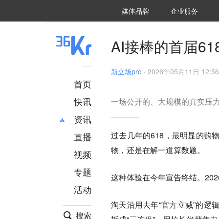
36氪Auto
数字时氪
企业号
未来消费
智能涌现
未来城市
启动Power on
媒体品牌
企业服务
企服点评
36氪出海
36氪研究院
潮生TIDE
36氪企服点评
36Kr研究院
36氪财经
职场bonus
36碳
后浪研究所
36Kr创新咨询
暗涌Waves
硬氪
氪睿研究院
AI接棒的首届6
新立场pro
·
2026年05月11日 12:56
首页
快讯
一场公开的、大规模的真实压
资讯
过去几年的618，最明显的购
直播
最新
推荐
物，还是在解一道算数题。
创投
财经
视频
汽车
AI
专题
这种体验在今年宣告终结。20
科技
项目推荐
活动
专精特新
安徽
淘天沿用去年“官方立减”的逻
搜索