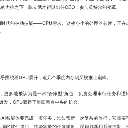
的力推之下，陈立武才得以出任CEO，参与英特尔的变革。
I时代的被动技能——CPU需求。这枚小小的处理器芯片，正在
心。
几乎围绕着GPU展开，近几个季度内存则又被推上巅峰。
，更多地被认为是一种“管家型”角色，负责处理串行任务和逻
大爆发，CPU获得了重回舞台中央的机会。
AI智能体要完成一项任务，比如预定一次复杂的旅行，它需要
不同的软件接口。这些频繁的任务调度、逻辑判断和系统控制，