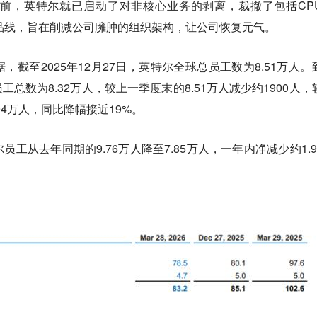
之前，英特尔就已启动了对非核心业务的剥离，裁撤了包括CP
品线，旨在削减公司臃肿的组织架构，让公司恢复元气。
截至2025年12月27日，英特尔全球总员工数为8.51万人。
员工总数为8.32万人，较上一季度末的8.51万人减少约1900人，
.94万人，同比降幅接近19%。
特尔员工从去年同期的9.76万人降至7.85万人，一年内净减少约1.9