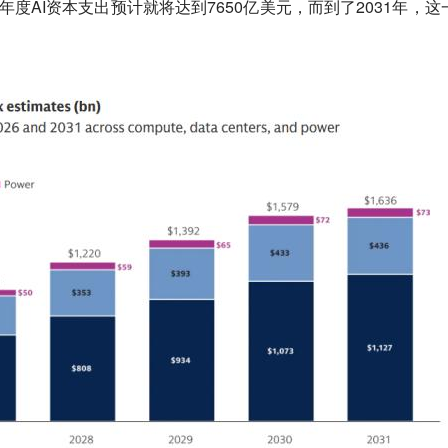
的年度AI资本支出预计就将达到7650亿美元，而到了2031年，这
。