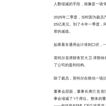
人数缩减的手段，就像是一场“
2025年二季度，当时因为裁
25亿美元。到了今年一季度，同
誉的减值。
如果看非通用会计准则口径，一
英特尔首席财务官大卫·津斯纳
了公司的盈利结构。
除了裁员，英特尔在推动一场
董事会层面，董事长弗兰克·耶
事会缩减了1个席位。整体的
——包括前ASML CEO 埃里克