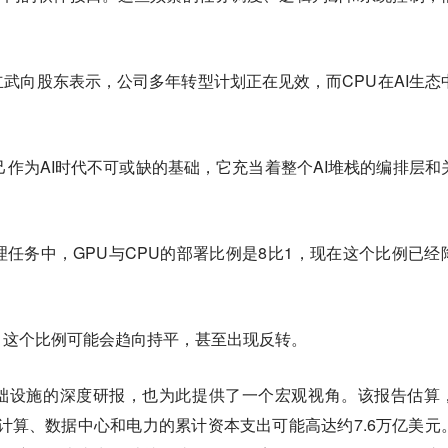
武向股东表示，公司多年转型计划正在见效，而CPU在AI生态
己作为AI时代不可或缺的基础，它充当着整个AI堆栈的编排层和
任务中，GPU与CPU的部署比例是8比1，现在这个比例已经
，这个比例可能会趋向持平，甚至出现反转。
基础设施的深度研报，也为此提供了一个宏观视角。该报告估算
于AI计算、数据中心和电力的累计资本支出可能高达约7.6万亿美元