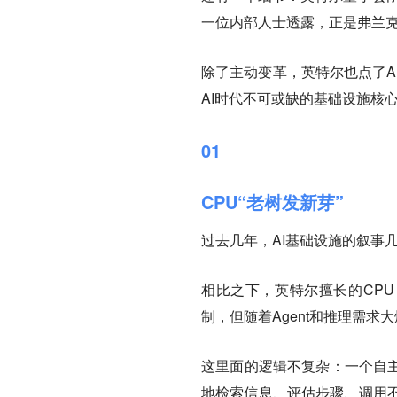
一位内部人士透露，正是弗兰克
除了主动变革，英特尔也点了A
AI时代不可或缺的基础设施核
01
CPU“老树发新芽”
过去几年，AI基础设施的叙事
相比之下，英特尔擅长的CPU
制，但随着Agent和推理需求
这里面的逻辑不复杂：一个自主
地检索信息、评估步骤、调用