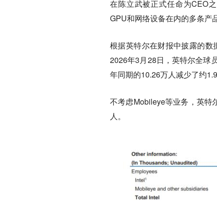
在陈立武被正式任命为CEO
GPU和网络设备在内的多条产
根据英特尔在财报中披露的数据，
2026年3月28日，英特尔全球
年同期的10.26万人减少了约1
不考虑Mobileye等业务，英
人。