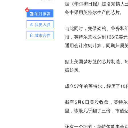
据《华尔街日报》援引知情人
备中采用英特尔生产的芯片。
项目推荐
我要入驻
与此同时，凭借架构、业务和组
城市合作
报，英特尔营收达到136亿美
通用会计准则计算，同期归属英
贴上美国梦标签的芯片制造、
振雄风。
成立57年的英特尔，经历了1
截至5月8日美股收盘，英特尔股
里，该股几乎翻了三倍，市值达
还有一个细节：英特尔董事会刚