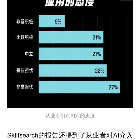
从业者们对AI对的态度
Skillsearch的报告还提到了从业者对AI介入