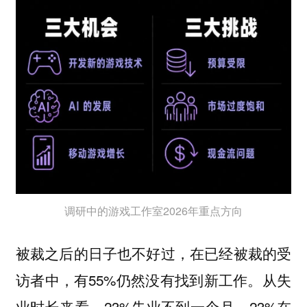
调研中的游戏工作室2026年重点方向
被裁之后的日子也不好过，在已经被裁的受
访者中，有55%仍然没有找到新工作。从失
业时长来看，23%失业不到一个月，23%在