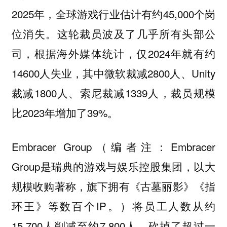
2025年，全球游戏行业估计有约45,000个岗
位消失。这轮裁员波及了几乎所有头部公
司，根据海外媒体统计，仅2024年就有约
14600人失业，其中微软裁减2800人、Unity
裁减1800人、索尼裁减1339人，裁员规模
比2023年增加了39%。
Embracer Group（编者注：Embracer
Group是瑞典的游戏与娱乐控股集团，以大
规模收购著称，旗下拥有《古墓丽影》《指
环王》等数百个IP。）将员工人数从约
15,700人削减至约7,800人，砍掉了超过一