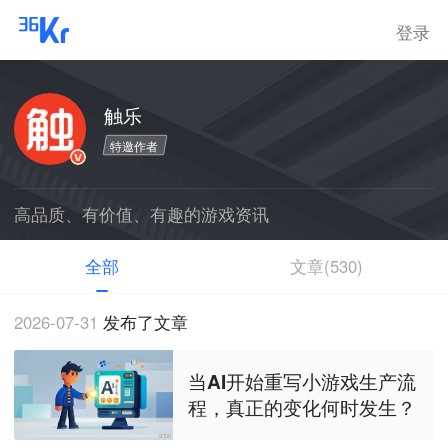
登录
触乐
特邀作者
高品质、有价值、有趣的游戏资讯
全部
文章(530)
2026-07-31
发布了文章
当AI开始重写小游戏生产流
程，真正的变化何时发生？