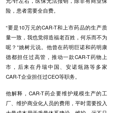
元/针左右，医保无法报销，除非有商业保
险，患者需要全自费。
“要是10万元的CAR-T和上市药品的生产质
量一致，我也觉得造福老百姓，何乐而不为
呢？”姚树元说。他曾在药明巨诺和药明康
德都担任过高管，推动一款CAR-T药物上
市，后来在丹瑞中国、安诺瓴路等多家
CAR-T企业担任过CEO等职务。
他解释，CAR-T药企要维护规模生产的工
厂、维护商业化人员的费用，平时需要投入
大量成本用于质量体系建设、维护，远不只