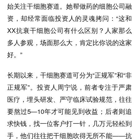
始关注干细胞赛道。她帮做药的细胞公司融
资，却经常面临投资人的灵魂拷问：“这和
XX抗衰干细胞公司有什么区别？人家那么
多人参观，场面那么大，肯定比你说的这家
好。”
长期以来，干细胞赛道可分为“正规军”和“非
正规军”。投资人周宁说，前者专注于严肃
医疗，埋头研发、严守临床试验规范，往往
要熬过5—10年才可能见到收益；后者则追
求快钱，找一位客户打一针，几万元轻松到
手，他们往往把干细胞吹得无所不能——抗