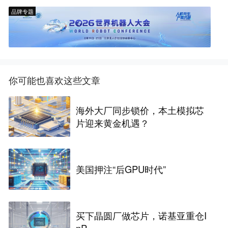
品牌专题
你可能也喜欢这些文章
海外大厂同步锁价，本土模拟芯
片迎来黄金机遇？
美国押注“后GPU时代”
买下晶圆厂做芯片，诺基亚重仓I
nP