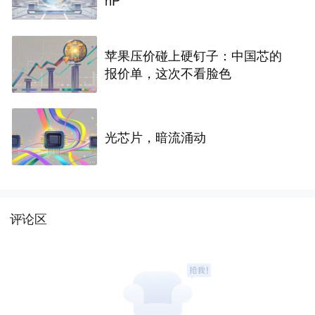
苹果压价碰上硬钉子：中国芯的
报价单，这次不看脸色
光芯片，暗流涌动
评论区