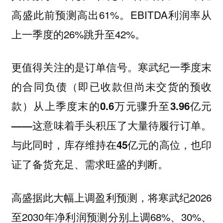
高盛此前预测高出61%。EBITDA利润率从
上一季度的26%跳升至42%。
更值得关注的是订单信号。
寒武纪一季度末
的合同负债（即已收款但尚未交货的预收
款）从上季度末的0.6万元骤升至3.96亿元
——这意味着手头积压了大量待履行订单。
与此同时，库存维持在45亿元的高位，也印
证了备货充足、需求旺盛的判断。
高盛据此大幅上调盈利预测，将寒武纪2026
至2030年净利润预测分别上调68%、30%、