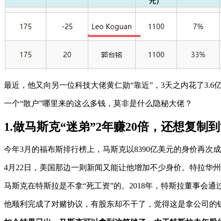
最近，他又向另一位科技大佬黄仁勋“靠近”，3天之内花了3.
一个“散户”哪里来的这么多钱，莫非是什么隐秘大佬？
1.做马斯克“迷弟”2年赚20倍，还想复制
今年3月的福布斯排行榜上，马斯克以8390亿美元的身价再次成
4月22日，美国那边一则新闻又能让他增加不少身价。特拉华州最高
马斯克在特斯拉是不拿“死工资”的。2018年，特斯拉董事会通
他顺利完成了对赌协议，有股东却不干了，觉得这是拿公司的钱