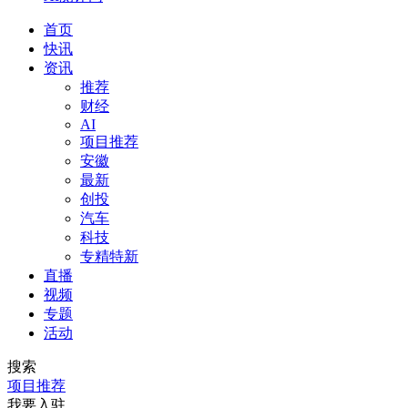
首页
快讯
资讯
推荐
财经
AI
项目推荐
安徽
最新
创投
汽车
科技
专精特新
直播
视频
专题
活动
搜索
项目推荐
我要入驻