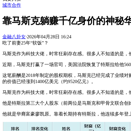
城市合作
靠马斯克躺赚千亿身价的神秘
金融八卦女
·
2026年04月28日 16:24
吃了前妻25年“软饭”？
马斯克作为科技大佬，时常狂刷存在感。很多人不知道的是，
近期，马斯克打赢了一场官司，美国法院恢复了特斯拉给他56
这笔薪酬是2018年制定的股权期权，马斯克已经完成了业绩对
的价值已经涨到1400亿美元（约9520亿元）。
马斯克作为科技大佬，时常狂刷存在感。很多人不知道的是，他
他是特斯拉第三大个人股东（前两位是马斯克和甲骨文联合创始
他就是华裔富豪廖凯原。靠着长期持有特斯拉，他连续多年登