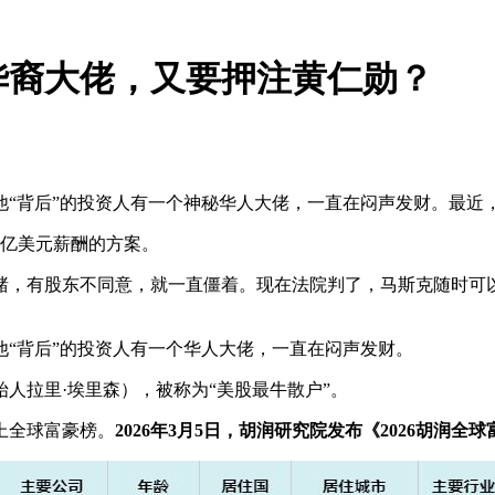
华裔大佬，又要押注黄仁勋？
他“背后”的投资人有一个神秘华人大佬，一直在闷声发财。最近
0亿美元薪酬的方案。
赌，有股东不同意，就一直僵着。现在法院判了，马斯克随时可以拿
“背后”的投资人有一个华人大佬，一直在闷声发财。
人拉里·埃里森），被称为“美股最牛散户”。
上全球富豪榜。
2026年3月5日，胡润研究院发布《2026胡润全