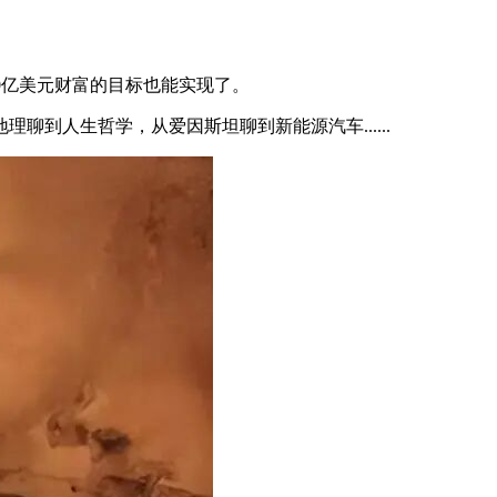
0亿美元财富的目标也能实现了。
聊到人生哲学，从爱因斯坦聊到新能源汽车......