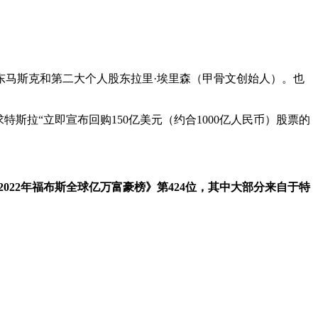
东马斯克和第二大个人股东拉里·埃里森（甲骨文创始人）。也
斯拉“立即宣布回购150亿美元（约合1000亿人民币）股票的
《2022年福布斯全球亿万富豪榜》第424位，其中大部分来自于特