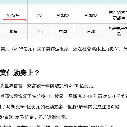
6亿美元（约25亿元）买了英伟达股票，还在社交媒体上力挺A
到黄仁勋身上？
为世界首富，财富较一年前增加约 4970 亿美元。
法院恢复了特斯拉CEO埃隆・马斯克 2018 年高达 560 亿
过了马斯克560亿美元的激励方案，但必须5年内完成业绩对赌。
“白送”给马斯克，还起诉到法院。