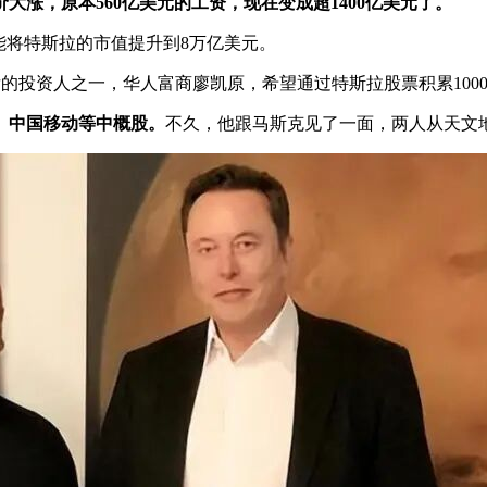
涨，原本560亿美元的工资，现在变成超1400亿美元了。
，能将特斯拉的市值提升到8万亿美元。
后的投资人之一，华人富商廖凯原，希望通过特斯拉股票积累100
来、中国移动等中概股。
不久，他跟马斯克见了一面，两人从天文地理