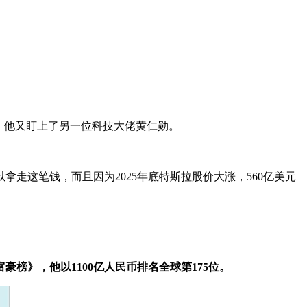
，他又盯上了另一位科技大佬黄仁勋。
走这笔钱，而且因为2025年底特斯拉股价大涨，560亿美元
球富豪榜》，他以1100亿人民币排名全球第175位。