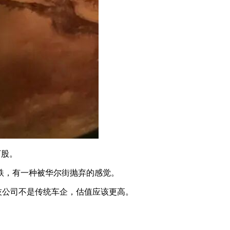
万股。
跌，有一种被华尔街抛弃的感觉。
科技公司不是传统车企，估值应该更高。