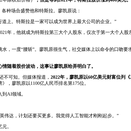
”，各种场合盛赞他和特斯拉。廖凯原说：
行道上。特斯拉是一家可以成为世界上最大公司的企业。”
021年，他就成为特斯拉第三大个人股东，仅次于第一大个人股
跳水，一度“腰斩”。廖凯原很生气，社交媒体上以命令的口吻要求特
心情随着股价波动，这事让廖凯原给弄明白了。
，还不可知。但媒体报道，
2022年，廖凯原以60亿美元财富位列
》，廖凯原以1100亿人民币排名第175位。
到AI领域。
股英伟达，计划还要买更多。我觉得人工智能才刚刚起步。”
亿元。