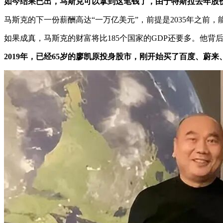
如今结果已出，马斯克可以拿到这笔钱了，由于特斯拉去年股价大
马斯克的下一份薪酬高达“一万亿美元”，前提是2035年之前
如果成真，马斯克的财富将比185个国家的GDP还要多。他背
2019年，已经65岁的廖凯原投身股市，刚开始买了百度、蔚