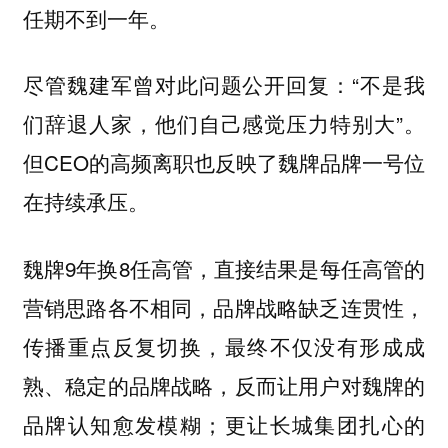
任期不到一年。
尽管魏建军曾对此问题公开回复：“不是我
们辞退人家，他们自己感觉压力特别大”。
但CEO的高频离职也反映了魏牌品牌一号位
在持续承压。
魏牌9年换8任高管，直接结果是每任高管的
营销思路各不相同，品牌战略缺乏连贯性，
传播重点反复切换，最终不仅没有形成成
熟、稳定的品牌战略，反而让用户对魏牌的
品牌认知愈发模糊；更让长城集团扎心的