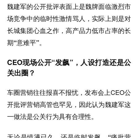
魏建军的公开批评表面上是魏牌面临激烈市
场竞争中的临时性激情骂人，
实际上则是对
长城集团心血之作，高产品力低市占率的长
。
期“意难平”
CEO现场公开“发飙”，人设打造还是公
关出圈？
车圈营销往往报喜不报忧，发布会上CEO公
开批评营销高管也罕见，因此认为魏建军这
一做法是公关行为具有合理性。
无论是愤懑已久，还是临时发飙。“痛批营