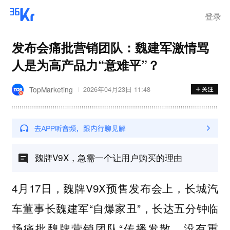
登录
发布会痛批营销团队：魏建军激情骂
人是为高产品力“意难平”？
TopMarketing
2026年04月23日 11:48
魏牌V9X，急需一个让用户购买的理由
4月17日，魏牌V9X预售发布会上，长城汽
车董事长魏建军“自爆家丑”，长达五分钟临
场痛批魏牌营销团队“传播发散、没有重