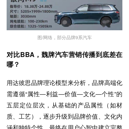
图/网络，部分品牌9系汽车
对比BBA，魏牌汽车营销传播到底差在
哪？
用达彼思品牌理论模型来分析，品牌高端化
需遵循“属性—利益—价值—文化—个性”的
五层定位层次，从基础的产品属性（如材
质、工艺），逐步升级到品牌价值、文化内
涵和独特个性，最终在用户心智中建立完整