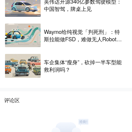
英伟达开源340亿参数驾驶模型：
中国智驾，牌桌上见
Waymo给纯视觉「判死刑」：特
斯拉能做FSD，难做无人Robota
xi
车企集体“瘦身”，砍掉一半车型能
救利润吗？
评论区