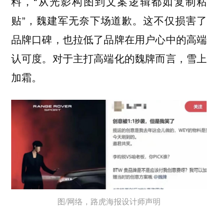
料，“从光影构图到文案逻辑都如复制粘
贴”，魏建军无奈下场道歉。这不仅损害了
品牌口碑，也拉低了品牌在用户心中的高端
认可度。对于主打高端化的魏牌而言，雪上
加霜。
图/网络，路虎海报设计师声明