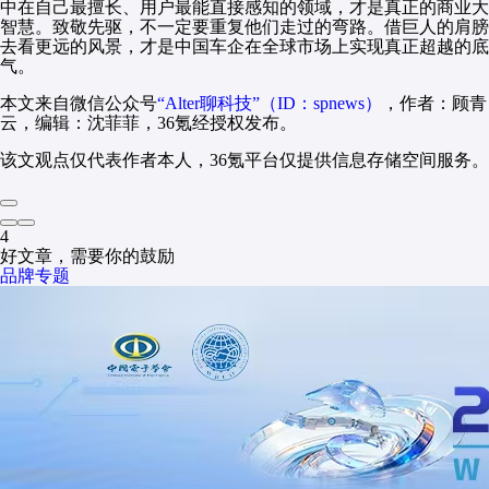
中在自己最擅长、用户最能直接感知的领域，才是真正的商业大
智慧。致敬先驱，不一定要重复他们走过的弯路。借巨人的肩膀
去看更远的风景，才是中国车企在全球市场上实现真正超越的底
气。
本文来自微信公众号
“Alter聊科技”（ID：spnews）
，作者：顾青
云，编辑：沈菲菲，36氪经授权发布。
该文观点仅代表作者本人，36氪平台仅提供信息存储空间服务。
4
好文章，需要你的鼓励
品牌专题