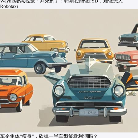
Waymo给纯视觉「判死刑」：特斯拉能做FSD，难做无人
Robotaxi
车企集体“瘦身”，砍掉一半车型能救利润吗？