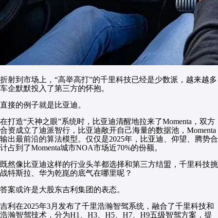
折射到市场上，“高举高打”的千里科技已经是少数派，越来越多
车企默默投入了第三方的怀抱。
直接的例子就是比亚迪。
在打造“天神之眼”系统时，比亚迪清醒地拉来了Momenta，双方
合资成立了迪派智行，比亚迪敞开自己海量的数据池，Momenta
输出最前沿的算法模型。仅仅是2025年，比亚迪、仰望、腾势合
计占到了Momenta城市NOA市场近70%的份额。
既然像比亚迪这样的行业头羊都选择和第三方结盟，千里科技挑
战特斯拉、华为乾崑的底气在哪里呢？
答案或许是大股东吉利集团的表态。
吉利在2025年3月发布了千里浩瀚智驾系统，融合了千里科技和
浩瀚智驾技术，分为H1、H3、H5、H7、H9五级智驾方案，提