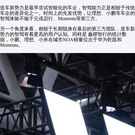
造车新势力是最早尝试智能化的车企，智驾能力正是相较于传统
车企的差异化之一。时间上的先发优势，让理想、小鹏等车企的
智驾体验不输于元戎启行、Momenta等第三方。
另一个角度来看，相较于长期隐身在幕后的第三方团队，造车新
势力的智驾有着更高的用户认知。同样是 鑫椤智行的统计数
据，小鹏、理想、小米在城市NOA销量仅次于华为乾崑和
Momenta。