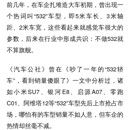
前几年，在车企扎堆造大车初期，曾出现一
个热词叫“532”车型，即5米车长、3米轴
距、2米车宽，这些看起来就感觉车很大的
参数，后来在行业中形成共识：不做532就
不算旗舰。
《汽车公社》曾在《吵了一年的“532轿
车”，看到销量傻眼了》一文中分析过，诸
如小米SU7、银河E8、启源A07、零跑
C01、阿维塔12等“532”车型先后上市抢占市
场，哪怕有的车型销量不如人意，但车企的
热情却丝毫不减。