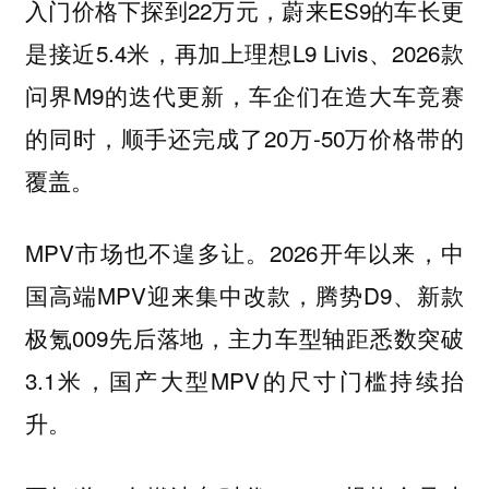
入门价格下探到22万元，蔚来ES9的车长更
是接近5.4米，再加上理想L9 Livis、2026款
问界M9的迭代更新，车企们在造大车竞赛
的同时，顺手还完成了20万-50万价格带的
覆盖。
MPV市场也不遑多让。2026开年以来，中
国高端MPV迎来集中改款，腾势D9、新款
极氪009先后落地，主力车型轴距悉数突破
3.1米，国产大型MPV的尺寸门槛持续抬
升。