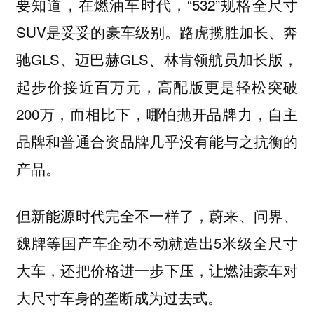
要知道，在燃油车时代，“532”规格全尺寸
SUV是妥妥的豪车级别。路虎揽胜加长、奔
驰GLS、迈巴赫GLS、林肯领航员加长版，
起步价接近百万元，高配版更是轻松突破
200万，而相比下，哪怕抛开品牌力，自主
品牌和普通合资品牌几乎没有能与之抗衡的
产品。
但新能源时代完全不一样了，蔚来、问界、
魏牌等国产车企动不动就造出5米级全尺寸
大车，还把价格进一步下压，让燃油豪车对
大尺寸车身的垄断成为过去式。