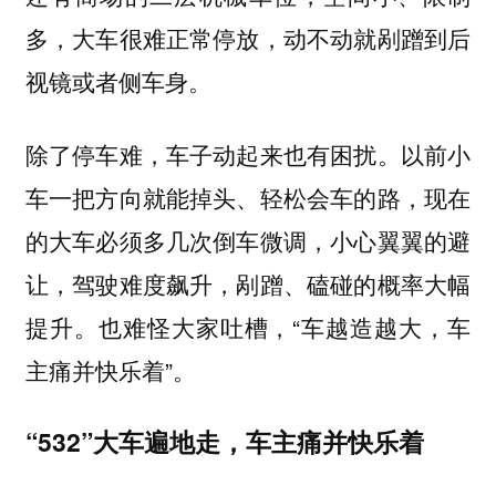
多，大车很难正常停放，动不动就剐蹭到后
视镜或者侧车身。
除了停车难，车子动起来也有困扰。以前小
车一把方向就能掉头、轻松会车的路，现在
的大车必须多几次倒车微调，小心翼翼的避
让，驾驶难度飙升，剐蹭、磕碰的概率大幅
提升。也难怪大家吐槽，“车越造越大，车
主痛并快乐着”。
“532”大车遍地走，车主痛并快乐着