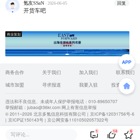
·
回复
氪友SSaN
2026-06-05
开货车吧
商业策划
商务合作
关于我们
加入我们
联系我们
城市加盟
寻求报道
我要入驻
投资者关系
违法和不良信息、未成年人保护举报电话：010-89650707
举报邮箱：jubao@36kr.com 网上有害信息举报
© 2011~
2026
北京多氪信息科技有限公司 |
京ICP备12031756号-6
|
京ICP证150143号
| 京公网安备11010502057322号
1
14
6
写评论...