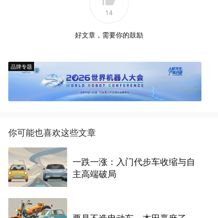
14
好文章，需要你的鼓励
品牌专题
你可能也喜欢这些文章
一跌一涨：入门代步车收缩与自
主高端破局
要是不造电动车，本田赢麻了