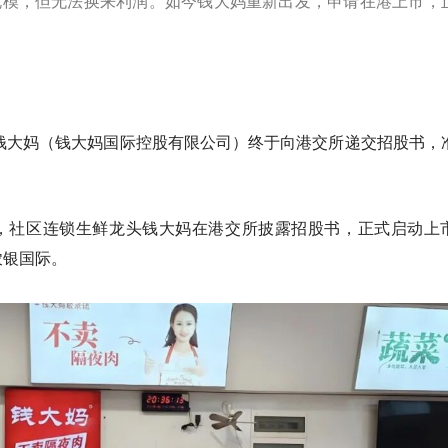
规模，但无法换来利润。如今钱大妈重新出发，申请在港上市，
，钱大妈（钱大妈国际控股有限公司）终于向港交所递交招股书，
披露，社区连锁生鲜龙头钱大妈在港交所披露招股书，正式启动上
农银国际。