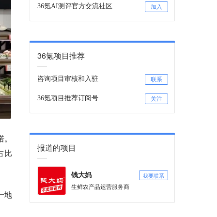
36氪AI测评官方交流社区
加入
36氪项目推荐
咨询项目审核和入驻
联系
36氪项目推荐订阅号
关注
诺。
报道的项目
占比
我要联系
钱大妈
生鲜农产品运营服务商
一地