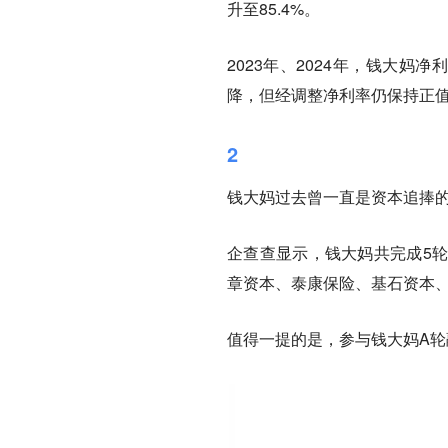
升至85.4%。
2023年、2024年，钱大妈净利
降，但经调整净利率仍保持正
2
钱大妈过去曾一直是资本追捧
企查查显示，钱大妈共完成5
章资本、泰康保险、基石资本
值得一提的是，参与钱大妈A