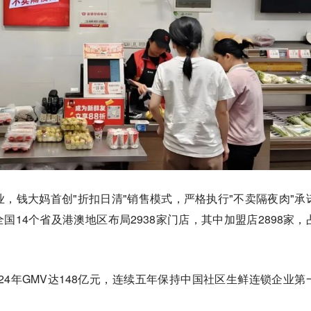
，钱大妈首创"折扣日清"销售模式，严格执行"不卖隔夜肉"承
在全国14个省及港澳地区布局2938家门店，其中加盟店2898家，
。
024年GMV达148亿元，连续五年保持中国社区生鲜连锁企业第