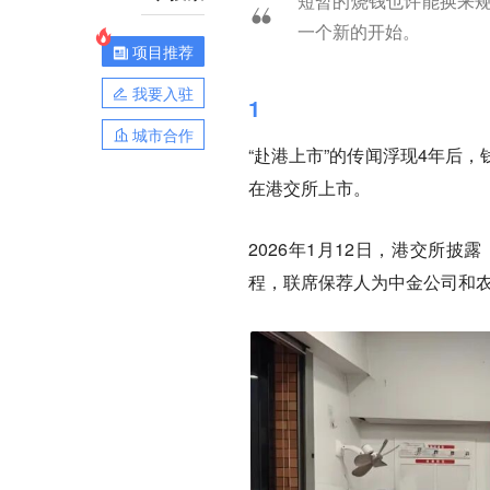
短暂的烧钱也许能换来
一个新的开始。
项目推荐
我要入驻
1
城市合作
“赴港上市”的传闻浮现4年后
在港交所上市。
2026年1月12日，港交所
程，联席保荐人为中金公司和