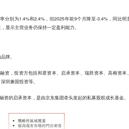
率分别为1.4%和2.4%，但2025年前9个月降至-3.4%，同比明
值，显示主营业务仍保持一定盈利能力。
的品牌。
轮融资，投资方包括和君资本、启承资本、瑞胜资本、高榕资本
、深圳兼固投资等。
轮融资的启承资本，是由京东集团牵头发起的私募股权成长基金。