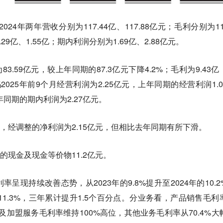
24年两年营收分别为117.44亿、117.88亿元；毛利分别为11.
9亿、1.55亿；期内利润分别为1.69亿、2.88亿元。
83.59亿元，较上年同期的87.3亿元下降4.2%；毛利为9.43亿
025年前9个月经营利润为2.25亿元，上年同期的经营利润1.0
年同期的期内利润为2.27亿元。
月，经调整的净利润为2.15亿元，但相比去年同期有所下滑。
有的现金及现金等价物11.2亿元。
呈现持续改善态势，从2023年的9.8%提升至2024年的10.2
11.3%，三年累计提升1.5个百分点。分业务看，产品销售毛利
使用及加盟服务毛利率维持100%高位，其他业务毛利率从70.4%大