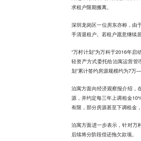
求租户限期搬离。
深圳龙岗区一位房东亦称，由于
手清退租户。若租户愿意继续
“万村计划”为万科于2016
轻资产方式委托给泊寓运营管理
划”累计签约房源规模约为7万—
泊寓方面向经济观察报介绍，
源，并约定每三年上调租金10
有限，部分房源甚至下调租金，
泊寓方面进一步表示，针对万
后续将分阶段偿还拖欠款项。