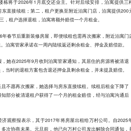
栋将于2026年1月底交还业主。针对后续安排，泊寓提供三
东直接续租；第二，租户更换至附近泊寓门店，泊寓提供200
第三，租户选择退租，泊寓将额外赔偿一个月租金。
26年春节后重新装修房屋，即便续租也需再次搬家，附近泊寓门
租。泊寓管家承诺在一周内陆续返还剩余租金、押金及赔偿款。
，她在2025年9月收到泊寓管家通知，其居住的房源将被清退
是，当时的退租方案包含退还押金及剩余租金，并未提及赔偿。
长且不愿再次搬家，她选择与房东直接续租。续租后租金下降了
得知部分被清退租户获得了一个月的租金赔偿，经与泊寓沟通后
济观察报表示，其于2017年将房屋出租给万村公司。自2025年
，多次协商未果。元旦前，他已向万村公司发出解除合同通知，