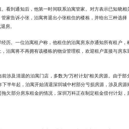
租。看到通知后，他第一时间联系泊寓管家。对方表示已知晓相
，管家告诉小张，泊寓将退出小张租住的楼栋，并给出三种选择
或退房。
样经历。一位泊寓租户称，他租住的泊寓房东亦通知所有租户，
止，泊寓将不再拥有该楼栋的物业管理权，欢迎租户直接与房东
前涉及清退的泊寓门店，多数为“万村计划”相关房源。由于部
5年下半年起，泊寓开始清退深圳城中村部分亏损房源，涉及房源
司拖欠部分房东租金的情况，深圳万科正在制定租金偿付计划，