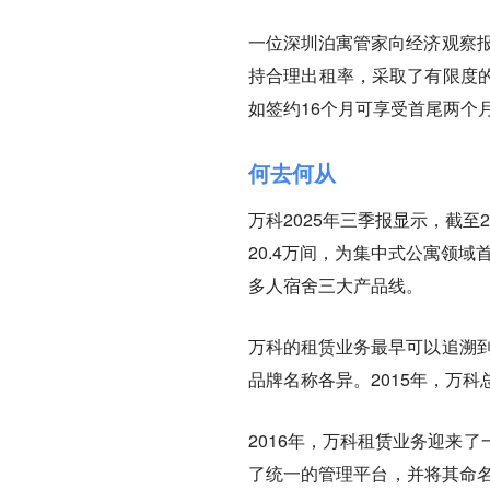
一位深圳泊寓管家向经济观察报
持合理出租率，采取了有限度
如签约16个月可享受首尾两个
何去何从
万科2025年三季报显示，截至
20.4万间，为集中式公寓领
多人宿舍三大产品线。
万科的租赁业务最早可以追溯到
品牌名称各异。2015年，万
2016年，万科租赁业务迎来
了统一的管理平台，并将其命名