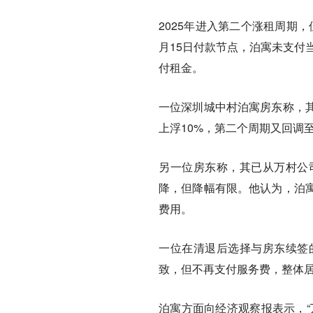
2025年进入第二个涨租周期，
月15日付款节点，泊寓未支付
付租金。
一位深圳城中村泊寓房东称，
上浮10%，第二个周期又回调
另一位房东称，其已从万村公
降，但降幅有限。他认为，泊
费用。
一位在清退后选择与房东续签
致，但不再支付服务费，整体
泊寓方面向经济观察报表示，“