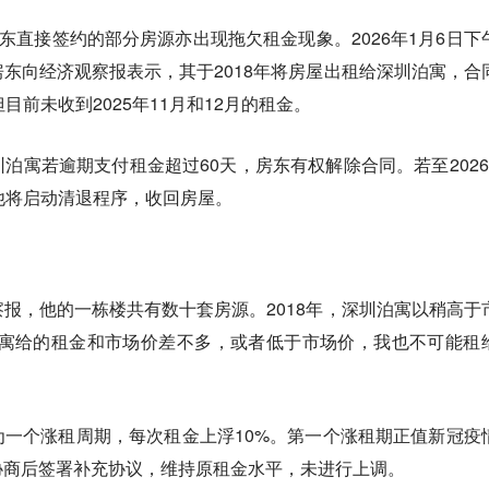
房东直接签约的部分房源亦出现拖欠租金现象。2026年1月6日下
东向经济观察报表示，其于2018年将房屋出租给深圳泊寓，合
目前未收到2025年11月和12月的租金。
泊寓若逾期支付租金超过60天，房东有权解除合同。若至2026
他将启动清退程序，收回房屋。
报，他的一栋楼共有数十套房源。2018年，深圳泊寓以稍高于
泊寓给的租金和市场价差不多，或者低于市场价，我也不可能租
一个涨租周期，每次租金上浮10%。第一个涨租期正值新冠疫
协商后签署补充协议，维持原租金水平，未进行上调。