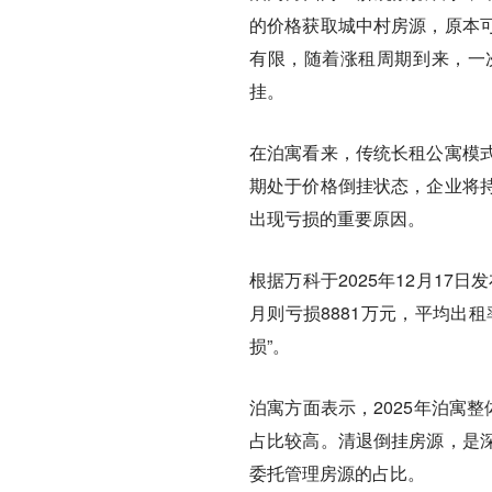
的价格获取城中村房源，原本
有限，随着涨租周期到来，一
挂。
在泊寓看来，传统长租公寓模
期处于价格倒挂状态，企业将
出现亏损的重要原因。
根据万科于2025年12月17日
月则亏损8881万元，平均出
损”。
泊寓方面表示，2025年泊寓
占比较高。清退倒挂房源，是
委托管理房源的占比。