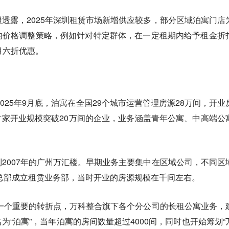
透露，2025年深圳租赁市场新增供应较多，部分区域泊寓门店
的价格调整策略，例如针对特定群体，在一定租期内给予租金折
月六折优惠。
2025年9月底，泊寓在全国29个城市运营管理房源28万间，开业
域首家开业规模突破20万间的企业，业务涵盖青年公寓、中高端公
2007年的广州万汇楼。早期业务主要集中在区域公司，不同区
科总部成立租赁业务部，当时开业的房源规模在千间左右。
了一个重要的转折点，万科整合旗下各个分公司的长租公寓业务，
为“泊寓”，当年泊寓的房间数量超过4000间，同时也开始筹划“