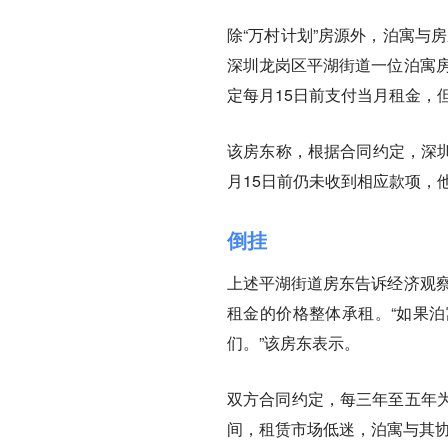
除“万村计划”房源外，泊寓与
深圳龙岗区平湖街道一位泊寓房
定每月15日前支付当月租金，但
该房东称，根据合同约定，深圳
月15日前仍未收到相应款项，
倒挂
上述平湖街道房东告诉经济观察
租金的价格整体承租。“如果
们。”该房东表示。
双方合同约定，每三年至五年为
间，租赁市场低迷，泊寓与其