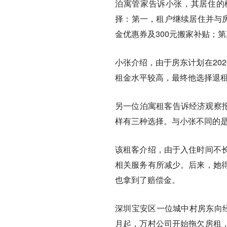
泊寓管家告诉小张，其居住的楼
择：第一，租户继续居住并与房
金优惠券及300元搬家补贴；
小张介绍，由于房东计划在20
租金水平较高，最终他选择退
另一位泊寓租客告诉经济观察报
样有三种选择。与小张不同的
该租客介绍，由于入住时间不
相关服务有所减少。后来，她
也拿到了赔偿金。
深圳宝安区一位城中村房东向经
月起，万村公司开始拖欠房租