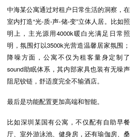
中海某公寓通过对租户日常生活的洞察，在
室内打造“光-质-声-储-变”立体人居。比如照
明上，主光源用4000k暖白光满足日常照
明，氛围灯以3500k光营造温馨居家氛围；
降噪方面，公寓不仅为租客量身定制了
sound助眠体系，其内部家具也装有无噪声
阻尼铰链，舒适度完全不输酒店。
最后是功能配置更加高端和智能。
比如深圳某国有公寓，不仅配有自助早餐
厅、室外游泳池、健身房，还有瑜伽房、桑