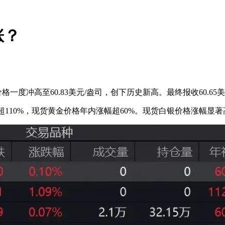
涨？
度冲高至60.83美元/盎司，创下历史新高。最终报收60.65美
幅超110%，现货黄金价格年内涨幅超60%。现货白银价格涨幅显