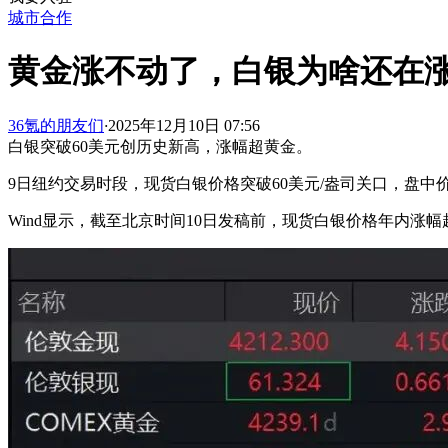
城市合作
黄金涨不动了，白银为啥还在
36氪的朋友们
·
2025年12月10日 07:56
白银突破60美元创历史新高，涨幅超黄金。
9日纽约交易时段，现货白银价格突破60美元/盎司关口，盘中价格一
Wind显示，截至北京时间10日发稿前，现货白银价格年内涨