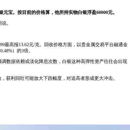
的银元宝。按目前的价格算，他所持实物白银浮盈60000元。
明说。
.99最高报13.62元/克。回收价格方面，以贵金属交易平台融通金
.48%）的3倍。
强调数据依赖或淡化降息次数，白银这种高弹性资产往往会出现
向，获利回吐可能放大下跌幅度，对追高者形成更大冲击。