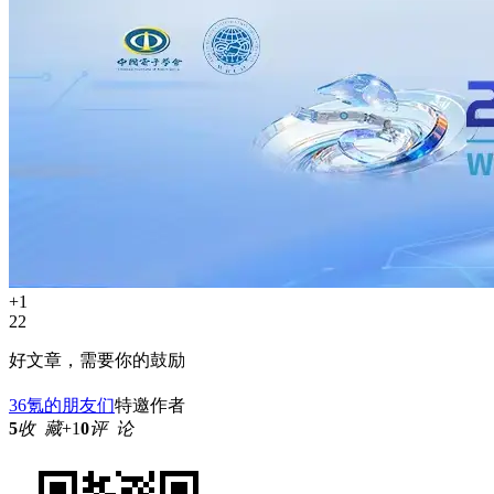
+1
22
好文章，需要你的鼓励
36氪的朋友们
特邀作者
5
收 藏
+1
0
评 论
参与评论