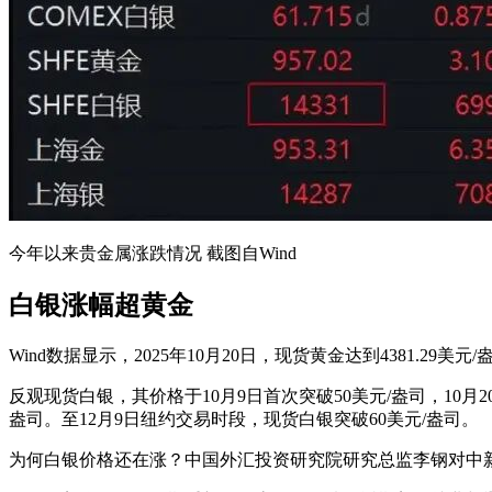
今年以来贵金属涨跌情况 截图自Wind
白银涨幅超黄金
Wind数据显示，2025年10月20日，现货黄金达到‌4381.
反观现货白银，其价格于10月9日首次突破50美元/盎司，10
盎司。至12月9日纽约交易时段，现货白银突破60美元/盎司。
为何白银价格还在涨？中国外汇投资研究院研究总监李钢对中