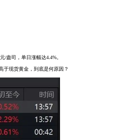
元/盎司，单日涨幅达4.4%。
著高于现货黄金，到底是何原因？