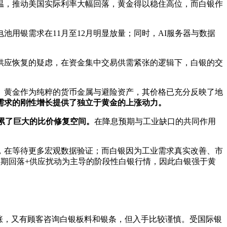
升温，推动美国实际利率大幅回落，黄金得以稳住高位，而白银作
池用银需求在11月至12月明显放量；同时，AI服务器与数据
年供应恢复的疑虑，在资金集中交易供需紧张的逻辑下，白银的交
。黄金作为纯粹的货币金属与避险资产，其价格已充分反映了地
需求的刚性增长提供了独立于黄金的上涨动力。
累了巨大的比价修复空间。
在降息预期与工业缺口的共同作用
，在等待更多宏观数据验证；而白银因为工业需求真实改善、市
期回落+供应扰动为主导的阶段性白银行情，因此白银强于黄
上涨，又有顾客咨询白银板料和银条，但入手比较谨慎。受国际银