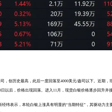
29美元/盎司，创历史最高，此后一度回落至4000美元/盎司以下。近期
月20日以后，价格出现回落。进入11月，现货白银价格逐步回升并接
新经纬表示，本轮白银上涨具有明显的“当期特征”，其驱动力主