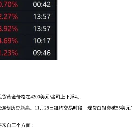
，现货黄金价格在4200美元/盎司上下浮动。
连创历史新高。11月28日纽约交易时段，现货白银突破55美元/
要来自三个方面：