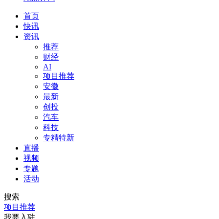
首页
快讯
资讯
推荐
财经
AI
项目推荐
安徽
最新
创投
汽车
科技
专精特新
直播
视频
专题
活动
搜索
项目推荐
我要入驻