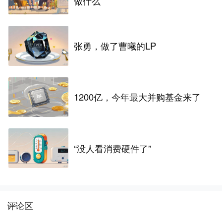
做什么
张勇，做了曹曦的LP
1200亿，今年最大并购基金来了
“没人看消费硬件了”
评论区