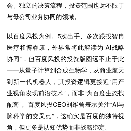
会、独立的决策流程，投资范围也远不限于
与母公司业务协同的领域。
以百度风投为例。5次出手、多次跟投智冉
医疗和博睿康，外界常将此解读为“AI战略
协同”，但百度风投的投资版图远不止于此
——从量子计算到合成生物学，从商业航天
到新一代机器人，其投资逻辑更接近“用产
业视角发现前沿技术”，而非“为百度生态找
配套”。百度风投CEO刘维曾表示关注“AI与
脑科学的交叉点”，这确实是百度的独特视
角，但更多是认知优势而非战略绑定。