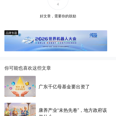
4
好文章，需要你的鼓励
品牌专题
你可能也喜欢这些文章
广东千亿母基金要出资了
康养产业“未热先卷”，地方政府该