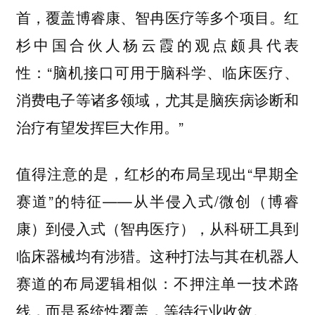
首，覆盖博睿康、智冉医疗等多个项目。红
杉中国合伙人杨云霞的观点颇具代表
性：“脑机接口可用于脑科学、临床医疗、
消费电子等诸多领域，尤其是脑疾病诊断和
治疗有望发挥巨大作用。”
值得注意的是，红杉的布局呈现出“早期全
赛道”的特征——从半侵入式/微创（博睿
康）到侵入式（智冉医疗），从科研工具到
临床器械均有涉猎。这种打法与其在机器人
赛道的布局逻辑相似：不押注单一技术路
线，而是系统性覆盖，等待行业收敛。