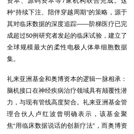
资本、源码资本等7家机构联合完成。这
种“持续下注、陪伴穿越周期”的策略，源于
其对临床数据的深度追踪——阶梯医疗已完
成超过50例研究者发起的临床试验，建立了
全球规模最大的柔性电极人体单细胞数据
集。
礼来亚洲基金和奥博资本的逻辑一脉相承：
脑机接口在神经疾病治疗领域具有颠覆性潜
力，与现有管线高度契合。礼来亚洲基金管
理合伙人卢红波曾明确表示，该基金聚
焦“用临床数据说话的创新疗法”，而奥博资