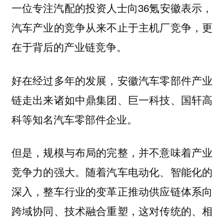
一位专注汽配的投资人士向36氪安徽表示，
汽车产业的竞争从来不止于主机厂竞争，更
在于背后的产业链竞争。
好在经过多年的发展，安徽汽车零部件产业
链走出来诸如中鼎集团、巨一科技、国轩高
科等知名汽车零部件企业。
但是，规模与布局的完整，并不意味着产业
竞争力的强大。随着汽车电动化、智能化的
深入，整车行业的变革正推动供应链体系向
跨域协同、技术融合重塑，这对传统的、相