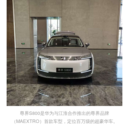
尊界S800是华为与江淮合作推出的尊界品牌
（MAEXTRO）首款车型，定位百万级的超豪华车。