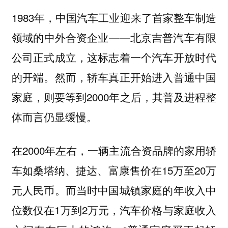
1983年，中国汽车工业迎来了首家整车制造
领域的中外合资企业——北京吉普汽车有限
公司正式成立，这标志着一个汽车开放时代
的开端。然而，轿车真正开始进入普通中国
家庭，则要等到2000年之后，其普及进程整
体而言仍显缓慢。
在2000年左右，一辆主流合资品牌的家用轿
车如桑塔纳、捷达、富康售价在15万至20万
元人民币。而当时中国城镇家庭的年收入中
位数仅在1万到2万元，汽车价格与家庭收入