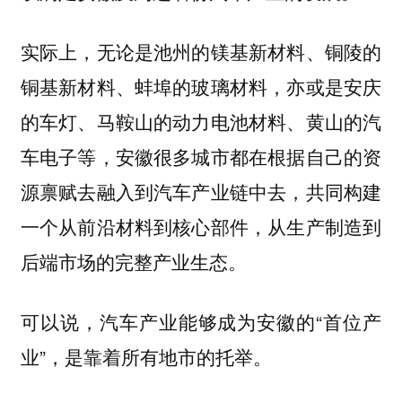
实际上，无论是池州的镁基新材料、铜陵的
铜基新材料、蚌埠的玻璃材料，亦或是安庆
的车灯、马鞍山的动力电池材料、黄山的汽
车电子等，安徽很多城市都在根据自己的资
源禀赋去融入到汽车产业链中去，共同构建
一个从前沿材料到核心部件，从生产制造到
后端市场的完整产业生态。
可以说，汽车产业能够成为安徽的“首位产
业”，是靠着所有地市的托举。