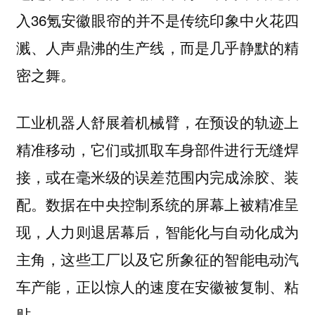
入36氪安徽眼帘的并不是传统印象中火花四
溅、人声鼎沸的生产线，而是几乎静默的精
密之舞。
工业机器人舒展着机械臂，在预设的轨迹上
精准移动，它们或抓取车身部件进行无缝焊
接，或在毫米级的误差范围内完成涂胶、装
配。数据在中央控制系统的屏幕上被精准呈
现，人力则退居幕后，智能化与自动化成为
主角，这些工厂以及它所象征的智能电动汽
车产能，正以惊人的速度在安徽被复制、粘
贴。