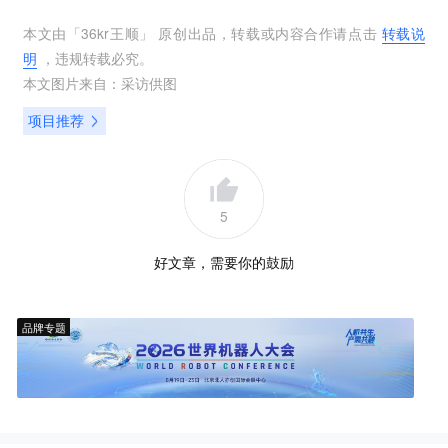
本文由「
36kr王顺
」 原创出品，转载或内容合作请点击
转载说
明
，违规转载必究。
本文图片来自：
采访供图
项目推荐
5
好文章，需要你的鼓励
品牌专题