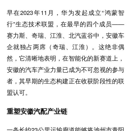
早在2023年11月，华为发起成立“鸿蒙智
行”生态技术联盟，在最早的四个成员——
赛力斯、奇瑞、江淮、北汽蓝谷中，安徽车
企就独占两席（奇瑞、江淮）。这绝非偶
然，它清晰地表明，在智能化的新赛道上，
安徽的汽车产业力量已成为不可忽视的参与
者，其早期的生态构建正在收获阶段性的联
盟认可。
重塑安徽汽配产业链
一条长约23公里运输廊道能够将池州市青阳