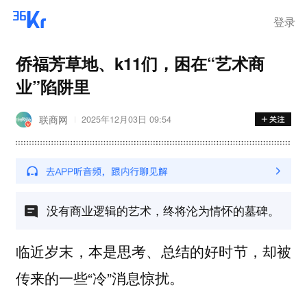
登录
侨福芳草地、k11们，困在“艺术商
业”陷阱里
联商网
2025年12月03日 09:54
没有商业逻辑的艺术，终将沦为情怀的墓碑。
临近岁末，本是思考、总结的好时节，却被
传来的一些“冷”消息惊扰。