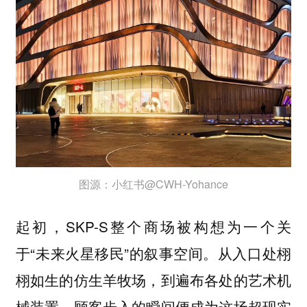
图源：小红书@CWH-Yohance
起初，SKP-S整个商场被构想为一个关
于“未来火星移民”的叙事空间。从入口处栩
栩如生的仿生羊牧场，到遍布各处的艺术机
械装置，顾客步入的瞬间便成为这场超现实