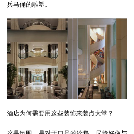
兵马俑的雕塑。
酒店为何需要用这些装饰来装点大堂？
这是氛围，是对于口号的诠释。尽管好像与