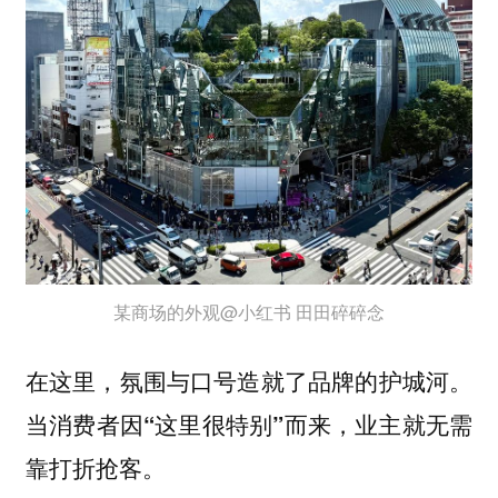
某商场的外观@小红书 田田碎碎念
在这里，氛围与口号造就了品牌的护城河。
当消费者因“这里很特别”而来，业主就无需
靠打折抢客。