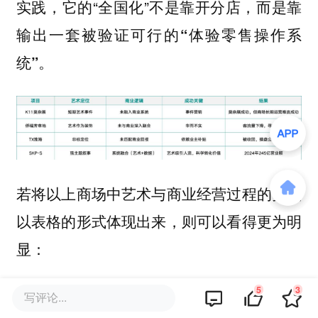
实践，它的“全国化”不是靠开分店，而是靠
输出一套被验证可行的“体验零售操作系
统”。
若将以上商场中艺术与商业经营过程的实践
以表格的形式体现出来，则可以看得更为明
显：
5
3
没有商业逻辑的艺术，终将沦为情怀的墓
写评论...